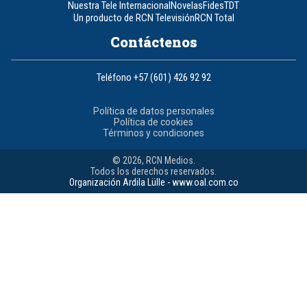
Nuestra Tele Internacional
Novelas
Fides
TDT
Un producto de RCN Televisión
RCN Total
Contáctenos
Teléfono
+57 (601) 426 92 92
Política de datos personales
Política de cookies
Términos y condiciones
© 2026, RCN Medios.
Todos los derechos reservados.
Organización Ardila Lülle - www.oal.com.co