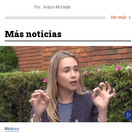
Por:
Arturo McFields
Ver más
Más noticias
Médicos