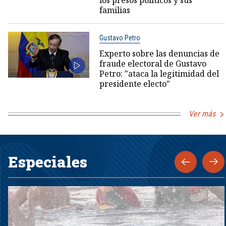
los presos políticos y sus
familias
Gustavo Petro
Experto sobre las denuncias de
fraude electoral de Gustavo
Petro: "ataca la legitimidad del
presidente electo"
Ver más
Especiales