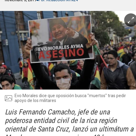
Evo Morales dice que oposición busca "muertos" tras pedir
apoyo de los militares
Luis Fernando Camacho, jefe de una
poderosa entidad civil de la rica región
oriental de Santa Cruz, lanzó un ultimátum a