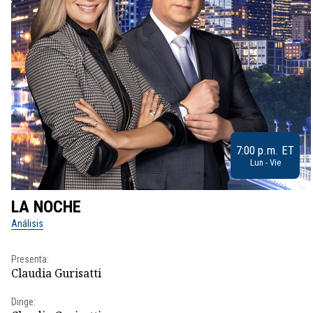
7:00 p.m. ET
Lun - Vie
LA NOCHE
Análisis
Presenta:
Claudia Gurisatti
Dirige: