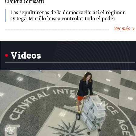
Claudia Gurisatti
Los sepultureros de la democracia: así el régimen
Ortega-Murillo busca controlar todo el poder
Ver más
Item
1
of
5
Videos