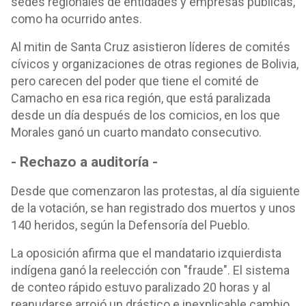
sedes regionales de entidades y empresas públicas,
como ha ocurrido antes.
Al mitin de Santa Cruz asistieron líderes de comités
cívicos y organizaciones de otras regiones de Bolivia,
pero carecen del poder que tiene el comité de
Camacho en esa rica región, que está paralizada
desde un día después de los comicios, en los que
Morales ganó un cuarto mandato consecutivo.
- Rechazo a auditoría -
Desde que comenzaron las protestas, al día siguiente
de la votación, se han registrado dos muertos y unos
140 heridos, según la Defensoría del Pueblo.
La oposición afirma que el mandatario izquierdista
indígena ganó la reelección con "fraude". El sistema
de conteo rápido estuvo paralizado 20 horas y al
reanudarse arrojó un drástico e inexplicable cambio