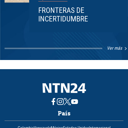
FRONTERAS DE
INCERTIDUMBRE
Ver más
Item
1
of
8
País