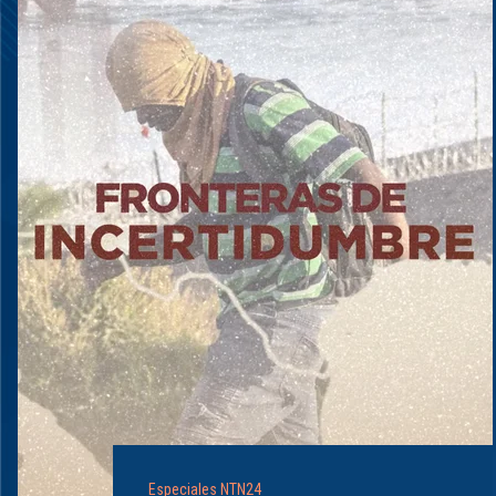
Especiales NTN24