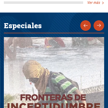
Ver más
Especiales