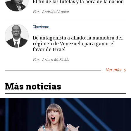
El fin de las tutelas y la hora de la nación
Por:
Asdrúbal Aguiar
Chavismo
De antagonista a aliado: la maniobra del
régimen de Venezuela para ganar el
favor de Israel
Por:
Arturo McFields
Ver más
Más noticias