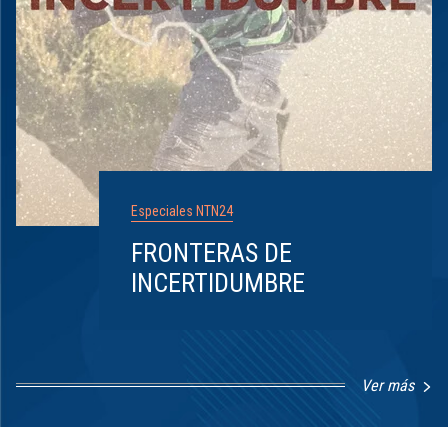
Especiales NTN24
FRONTERAS DE
INCERTIDUMBRE
Ver más
Item
1
of