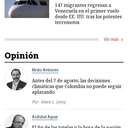
147 migrantes regresan a
Venezuela en el primer vuelo
desde EE. UU. tras los potentes
terremotos
Ver más
Opinión
Medio Ambiente
Antes del 7 de agosto: las decisiones
climáticas que Colombia no puede seguir
aplazando
Por:
Alexis L. Leroy
Asdrúbal Aguiar
El fin de las tutelas y la hora de la nación