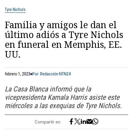
Tyre Nichols
Familia y amigos le dan el
último adiós a Tyre Nichols
en funeral en Memphis, EE.
UU.
febrero 1, 2023
Por: Redacción NTN24
La Casa Blanca informó que la
vicepresidenta Kamala Harris asiste este
miércoles a las exequias de Tyre Nichols.
Compartir en: