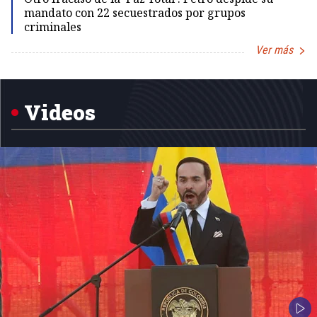
mandato con 22 secuestrados por grupos
criminales
Ver más
Item
1
of
5
Videos