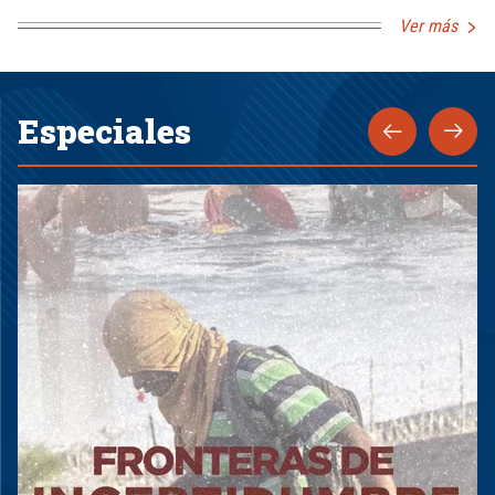
Ver más
Especiales