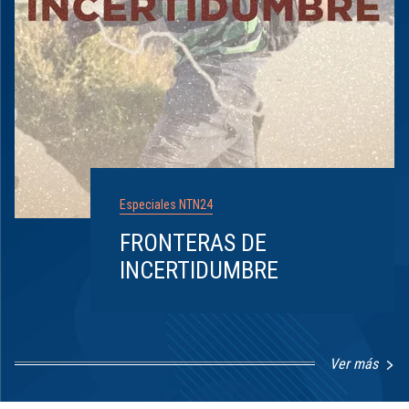
Especiales NTN24
FRONTERAS DE
INCERTIDUMBRE
Ver más
Item
1