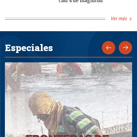
casi 4 de magnitud
Ver más
Especiales