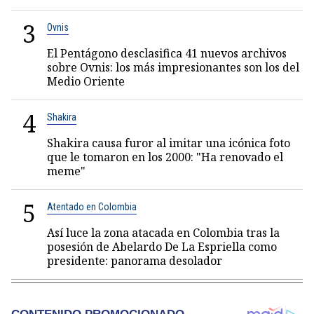
3
Ovnis
El Pentágono desclasifica 41 nuevos archivos
sobre Ovnis: los más impresionantes son los del
Medio Oriente
4
Shakira
Shakira causa furor al imitar una icónica foto
que le tomaron en los 2000: "Ha renovado el
meme"
5
Atentado en Colombia
Así luce la zona atacada en Colombia tras la
posesión de Abelardo De La Espriella como
presidente: panorama desolador