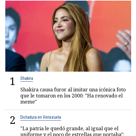
1
Shakira
Shakira causa furor al imitar una icónica foto
que le tomaron en los 2000: "Ha renovado el
meme"
2
Dictadura en Venezuela
"La patria le quedó grande, al igual que el
uniforme y el poco de estrellas que portaba":