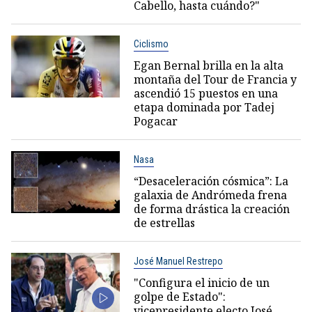
Cabello, hasta cuándo?"
Ciclismo
Egan Bernal brilla en la alta
montaña del Tour de Francia y
ascendió 15 puestos en una
etapa dominada por Tadej
Pogacar
Nasa
“Desaceleración cósmica”: La
galaxia de Andrómeda frena
de forma drástica la creación
de estrellas
José Manuel Restrepo
"Configura el inicio de un
golpe de Estado":
vicepresidente electo José