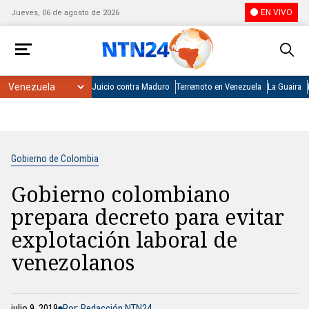
EN VIVO
Jueves, 06 de agosto de 2026
Juicio contra Maduro
Terremoto en Venezuela
La Guaira
Gobierno de Colombia
Gobierno colombiano
prepara decreto para evitar
explotación laboral de
venezolanos
julio 9, 2019
Por: Redacción NTN24