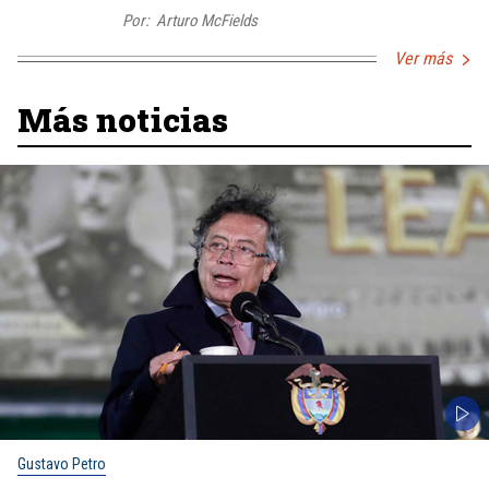
Por:
Arturo McFields
Ver más
Más noticias
Gustavo Petro