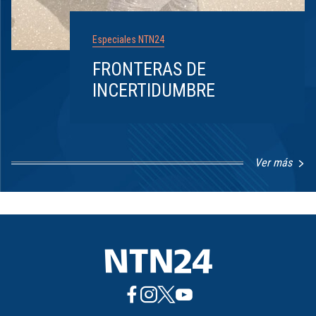
Especiales NTN24
FRONTERAS DE
INCERTIDUMBRE
Ver más
Item
1
of
8