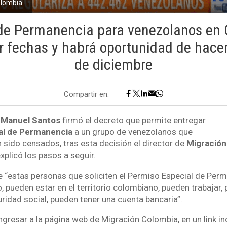
olombia
 de Permanencia para venezolanos en 
r fechas y habrá oportunidad de hacer
de diciembre
Compartir en:
 Manuel Santos
firmó el decreto que permite entregar
al de Permanencia
a un grupo de venezolanos que
 sido censados, tras esta decisión el director de
Migración
xplicó los pasos a seguir.
 “estas personas que soliciten el Permiso Especial de Perm
, pueden estar en el territorio colombiano, pueden trabajar, 
ridad social, pueden tener una cuenta bancaria”.
ngresar a la página web de Migración Colombia, en un link i