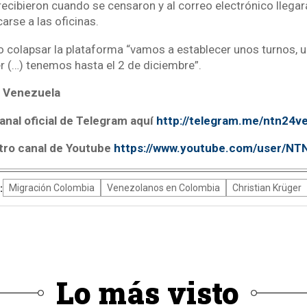
ecibieron cuando se censaron y al correo electrónico llegar
arse a las oficinas.
o colapsar la plataforma “vamos a establecer unos turnos, u
 (…) tenemos hasta el 2 de diciembre”.
 Venezuela
anal oficial de Telegram aquí
http://telegram.me/ntn24v
tro canal de Youtube
https://www.youtube.com/user/N
:
Migración Colombia
Venezolanos en Colombia
Christian Krüger
Lo más visto