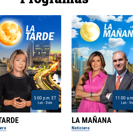
5:00 p.m. ET
11:00 a.m
Lun - Dom
Lun - Vi
TARDE
LA MAÑANA
iero
Noticiero