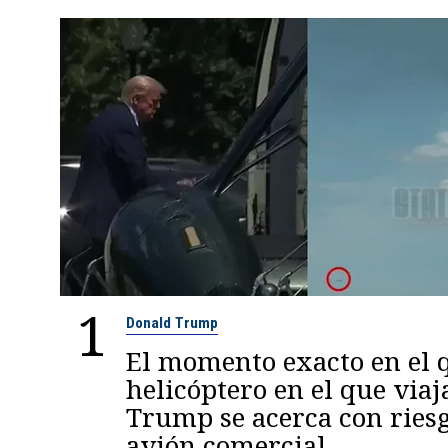
1
Donald Trump
El momento exacto en el q
helicóptero en el que viaj
Trump se acerca con ries
avión comercial