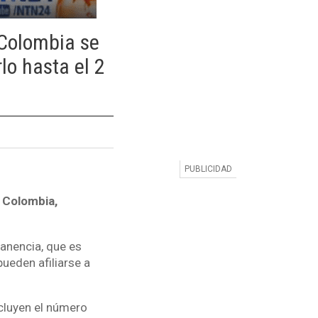
Colombia se
lo hasta el 2
 Colombia,
anencia, que es
pueden afiliarse a
ncluyen el número