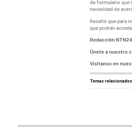
de formulario que r
necesidad de acerc
Resaltó que para n
que podrán acceder
Redacción NTN24
Únete a nuestro c
Visítanos en nues
Temas relacionados