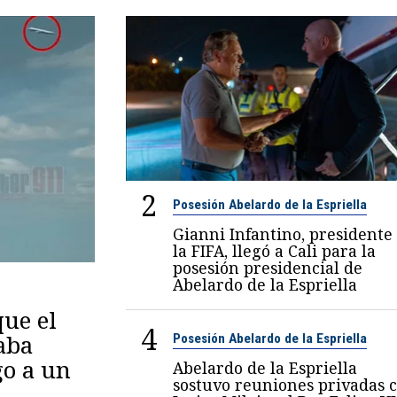
2
Posesión Abelardo de la Espriella
Gianni Infantino, presidente
la FIFA, llegó a Cali para la
posesión presidencial de
Abelardo de la Espriella
ue el
4
aba
Posesión Abelardo de la Espriella
go a un
Abelardo de la Espriella
sostuvo reuniones privadas 