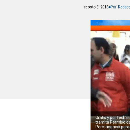
agosto 3, 2018
Por: Redac
Gratis y por fechas
tramita Permiso d
Permanencia para