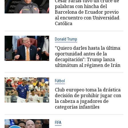
César Farías tuvo un cruce de
palabras con hincha del
Barcelona de Ecuador previo
al encuentro con Universidad
Católica
Donald Trump
"Quiero darles hasta la última
oportunidad antes de la
decapitación": Trump lanza
ultimátum al régimen de Irán
Fútbol
Club europeo toma la drástica
decisión de prohibir jugar con
la cabeza a jugadores de
categorías infantiles
FIFA