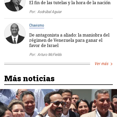
El fin de las tutelas y la hora de la nación
Por:
Asdrúbal Aguiar
Chavismo
De antagonista a aliado: la maniobra del
régimen de Venezuela para ganar el
favor de Israel
Por:
Arturo McFields
Ver más
Más noticias