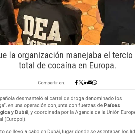
ue la organización manejaba el tercio
total de cocaína en Europa.
Compartir en:
pañola desmanteló el cártel de droga denominado los
ga”, en una operación conjunta con fuerzas de
Países
lgica y Dubái
, y coordinada por la Agencia de la Unión Europ
al (Europol).
o se llevó a cabo en Dubái, lugar donde se asentaban los líd