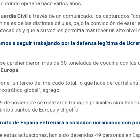
de donde operaba hace varios años.
uardia Civil
a través de un comunicado, los capturados “con
minales de las distintas células, bajo la convicción de estar 
tocables y que a su vez les permitía mantener un alto nivel
mos a seguir trabajando por la defensa legítima de Ucran
n se aprehendieron más de 30 toneladas de cocaína con las 
a
Europa
.
poner un tercio del mercado total, lo que hace del cartel una
rcotráfico global”, agregó.
19 de noviembre se realizaron trabajos policiales simultáneo
tintos puntos de Europa y el golfo.
rcito de España entrenará a soldados ucranianos con po
 estas actuaciones, han sido detenidas 49 personas en Esp