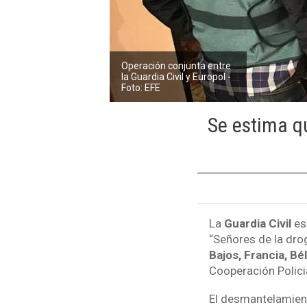
Operación conjunta entre
la Guardia Civil y Europol -
Foto: EFE
Se estima q
La
Guardia Civil
es
“Señores de la dro
Bajos, Francia, Bé
Cooperación Polici
El desmantelamient