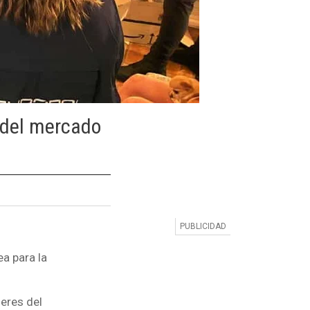
 del mercado
ea para la
eres del