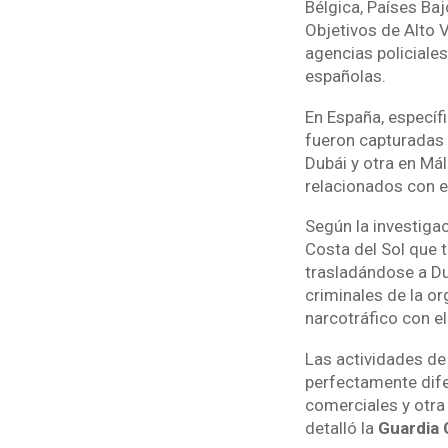
Bélgica, Países Ba
Objetivos de Alto 
agencias policiales
españolas.
En España, específ
fueron capturadas 
Dubái y otra en Má
relacionados con e
Según la investigac
Costa del Sol que 
trasladándose a Du
criminales de la o
narcotráfico con el
Las actividades de
perfectamente dife
comerciales y otra
detalló la
Guardia C