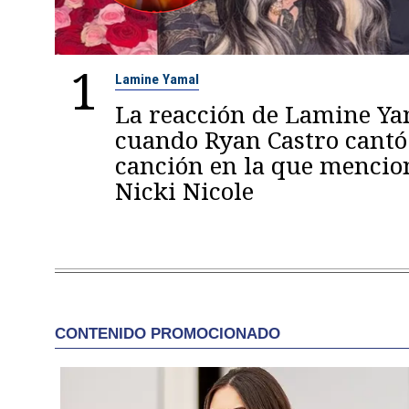
1
Lamine Yamal
La reacción de Lamine Y
cuando Ryan Castro cantó
canción en la que mencio
Nicki Nicole