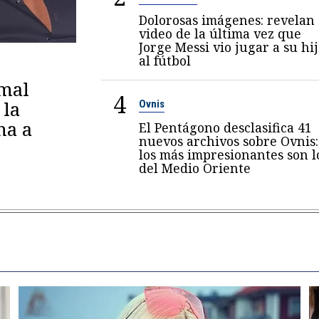
Dolorosas imágenes: revelan
video de la última vez que
Jorge Messi vio jugar a su hi
al fútbol
amal
4
 la
Ovnis
na a
El Pentágono desclasifica 41
nuevos archivos sobre Ovnis:
los más impresionantes son l
del Medio Oriente