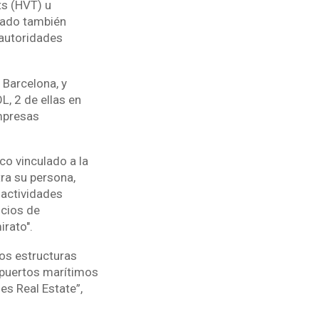
ts (HVT) u
pado también
 autoridades
 Barcelona, y
, 2 de ellas en
empresas
co vinculado a la
ra su persona,
 actividades
ocios de
irato".
dos estructuras
 puertos marítimos
es Real Estate”,