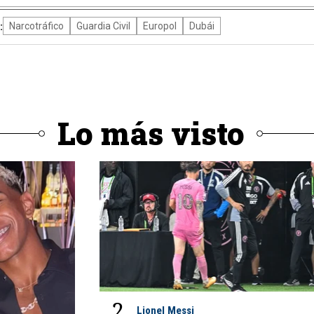
:
Narcotráfico
Guardia Civil
Europol
Dubái
Lo más visto
2
Lionel Messi