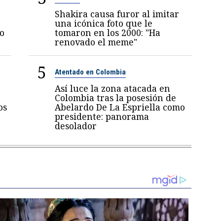
Shakira causa furor al imitar
una icónica foto que le
jo
tomaron en los 2000: "Ha
renovado el meme"
5
Atentado en Colombia
Así luce la zona atacada en
Colombia tras la posesión de
os
Abelardo De La Espriella como
presidente: panorama
desolador