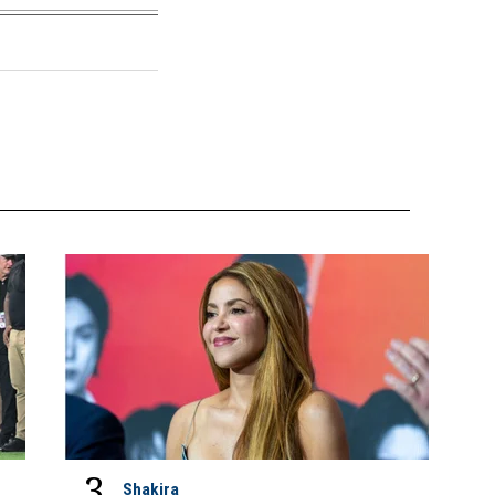
3
Shakira