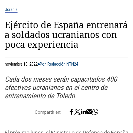
Ucrania
Ejército de España entrenará
a soldados ucranianos con
poca experiencia
noviembre 10, 2022
Por: Redacción NTN24
Cada dos meses serán capacitados 400
efectivos ucranianos en el centro de
entrenamiento de Toledo.
Compartir en:
El próximo lunes, el Ministerio de Defensa de España