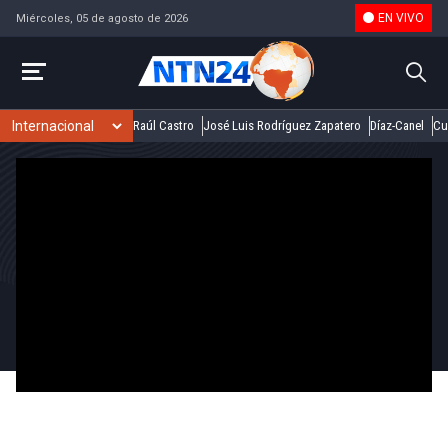
EN VIVO
Miércoles, 05 de agosto de 2026
Raúl Castro
José Luis Rodríguez Zapatero
Díaz-Canel
Cu