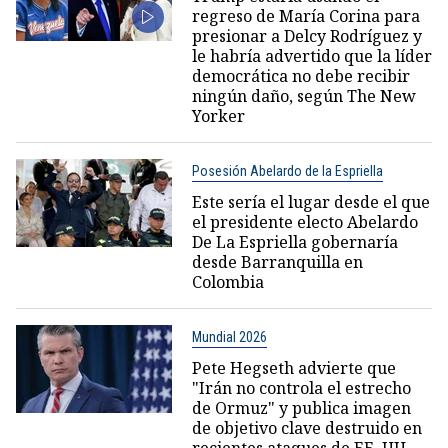
regreso de María Corina para
presionar a Delcy Rodríguez y
le habría advertido que la líder
democrática no debe recibir
ningún daño, según The New
Yorker
Posesión Abelardo de la Espriella
Este sería el lugar desde el que
el presidente electo Abelardo
De La Espriella gobernaría
desde Barranquilla en
Colombia
Mundial 2026
Pete Hegseth advierte que
"Irán no controla el estrecho
de Ormuz" y publica imagen
de objetivo clave destruido en
recientes ataques de EE. UU.