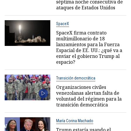
séptima noche consecutiva de
ataques de Estados Unidos
SpaceX
SpaceX firma contrato
multimillonario de 18
lanzamientos para la Fuerza
Espacial de EE. UU.: ¿qué va a
enviar el gobierno Trump al
espacio?
Transición democrática
Organizaciones civiles
venezolanas alertan falta de
voluntad del régimen para la
transición democrática
María Corina Machado
Trump estaría usando el