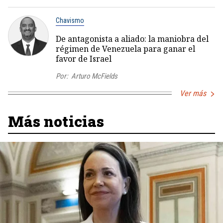
Chavismo
De antagonista a aliado: la maniobra del
régimen de Venezuela para ganar el
favor de Israel
Por:
Arturo McFields
Ver más
Más noticias