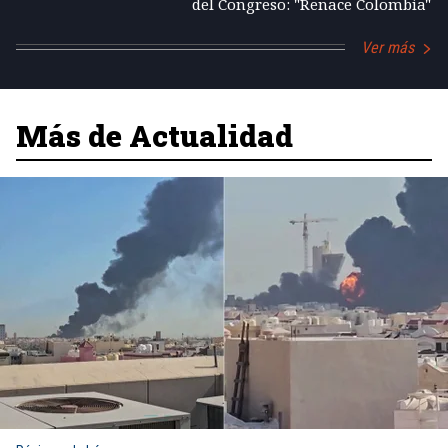
del Congreso: "Renace Colombia"
Ver más
Más de Actualidad