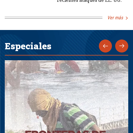
Ver más
Especiales