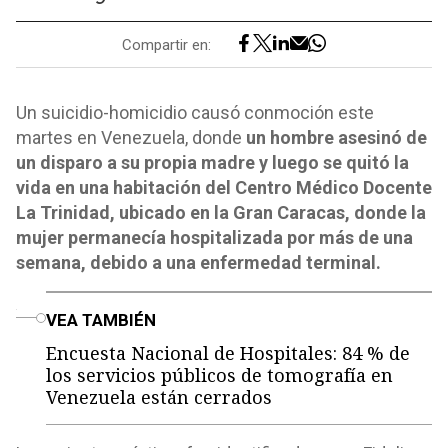
Compartir en:
Un suicidio-homicidio causó conmoción este
martes en Venezuela, donde
un hombre asesinó de
un disparo a su propia madre y luego se quitó la
vida en una habitación del Centro Médico Docente
La Trinidad, ubicado en la Gran Caracas, donde la
mujer permanecía hospitalizada por más de una
semana, debido a una enfermedad terminal.
o
VEA TAMBIÉN
Encuesta Nacional de Hospitales: 84 % de
los servicios públicos de tomografía en
Venezuela están cerrados