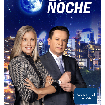
7:00 p.m. ET
Lun - Vie