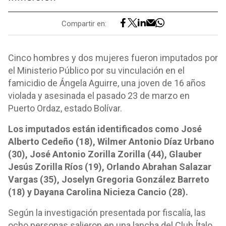
Compartir en:
Cinco hombres y dos mujeres fueron imputados por
el Ministerio Público por su vinculación en el
famicidio de Ángela Aguirre, una joven de 16 años
violada y asesinada el pasado 23 de marzo en
Puerto Ordaz, estado Bolívar.
Los imputados están identificados como José
Alberto Cedeño (18), Wilmer Antonio Díaz Urbano
(30), José Antonio Zorilla Zorilla (44), Glauber
Jesús Zorilla Ríos (19), Orlando Abrahan Salazar
Vargas (35), Joselyn Gregoria González Barreto
(18) y Dayana Carolina Nicieza Cancio (28).
Según la investigación presentada por fiscalía, las
ocho personas salieron en una lancha del Club Ítalo