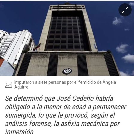
Imputaron a siete personas por el femicidio de Ángela
Aguirre
Se determinó que José Cedeño habría
obligado a la menor de edad a permanecer
sumergida, lo que le provocó, según el
análisis forense, la asfixia mecánica por
inmersión