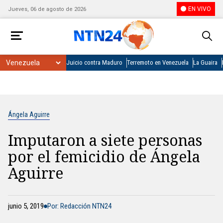
EN VIVO
Jueves, 06 de agosto de 2026
Juicio contra Maduro
Terremoto en Venezuela
La Guaira
Ángela Aguirre
Imputaron a siete personas
por el femicidio de Ángela
Aguirre
junio 5, 2019
Por: Redacción NTN24