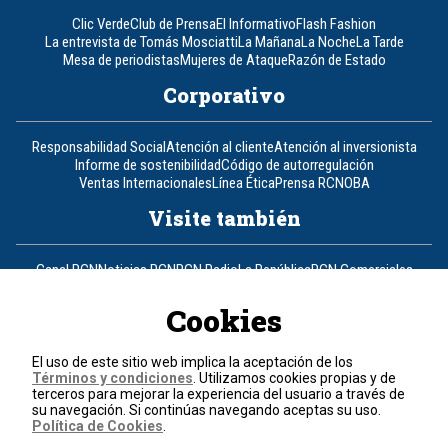
Clic Verde
Club de Prensa
El Informativo
Flash Fashion
La entrevista de Tomás Mosciatti
La Mañana
La Noche
La Tarde
Mesa de periodistas
Mujeres de Ataque
Razón de Estado
Corporativo
Responsabilidad Social
Atención al cliente
Atención al inversionista
Informe de sostenibilidad
Código de autorregulación
Ventas Internacionales
Línea Ética
Prensa RCN
OBA
Visite también
Canal RCN
Noticias RCN
RCN Radio
La República
RCN Comerciales
Nuestra Tele Internacional
Novelas
Fides
TDT
Un producto de RCN Televisión
RCN Total
Cookies
Contáctenos
El uso de este sitio web implica la aceptación de los
Términos y condiciones
. Utilizamos cookies propias y de
Teléfono
+57 (601) 426 92 92
terceros para mejorar la experiencia del usuario a través de
su navegación. Si continúas navegando aceptas su uso.
Política de Cookies
.
Política de datos personales