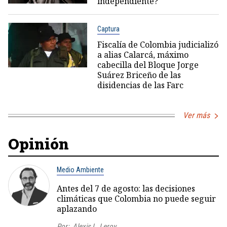
independiente?
Captura
Fiscalía de Colombia judicializó
a alias Calarcá, máximo
cabecilla del Bloque Jorge
Suárez Briceño de las
disidencias de las Farc
Ver más
Opinión
Medio Ambiente
Antes del 7 de agosto: las decisiones
climáticas que Colombia no puede seguir
aplazando
Por:
Alexis L. Leroy