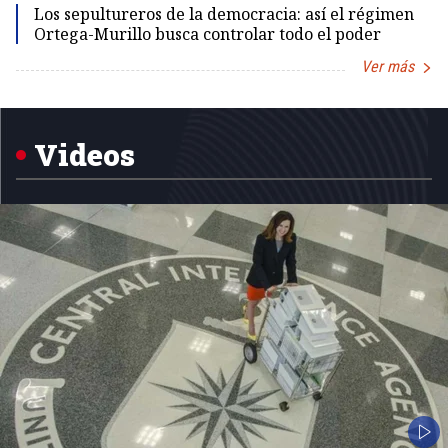
Los sepultureros de la democracia: así el régimen
Ortega-Murillo busca controlar todo el poder
Ver más
Item
1
of
5
Videos