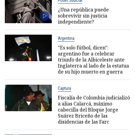
Poder Judicial
¿Una república puede
sobrevivir sin justicia
independiente?
Argentina
"Es solo fútbol, dicen":
argentino fue a celebrar
triunfo de la Albiceleste ante
Inglaterra al lado de la estatua
de su hijo muerto en guerra
Captura
Fiscalía de Colombia judicializó
a alias Calarcá, máximo
cabecilla del Bloque Jorge
Suárez Briceño de las
disidencias de las Farc