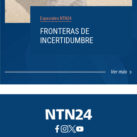
Especiales NTN24
FRONTERAS DE
INCERTIDUMBRE
Ver más
Item
1
of
8