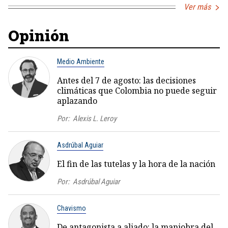
Ver más
Opinión
Medio Ambiente
Antes del 7 de agosto: las decisiones
climáticas que Colombia no puede seguir
aplazando
Por:
Alexis L. Leroy
Asdrúbal Aguiar
El fin de las tutelas y la hora de la nación
Por:
Asdrúbal Aguiar
Chavismo
De antagonista a aliado: la maniobra del