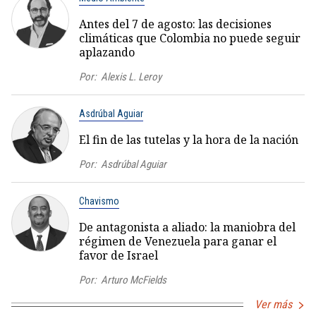
Antes del 7 de agosto: las decisiones
climáticas que Colombia no puede seguir
aplazando
Por:
Alexis L. Leroy
Asdrúbal Aguiar
El fin de las tutelas y la hora de la nación
Por:
Asdrúbal Aguiar
Chavismo
De antagonista a aliado: la maniobra del
régimen de Venezuela para ganar el
favor de Israel
Por:
Arturo McFields
Ver más