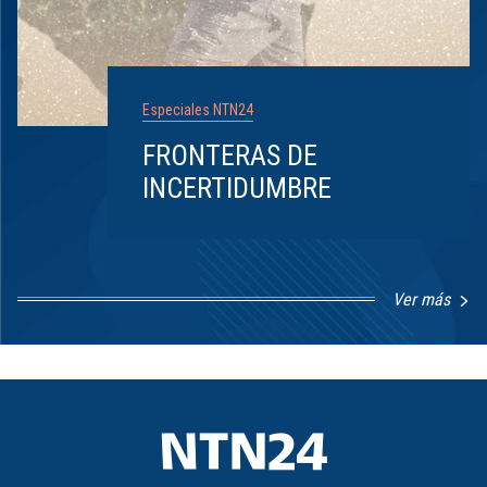
Especiales NTN24
FRONTERAS DE
INCERTIDUMBRE
Ver más
Item
1
of
8