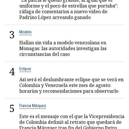
"La patria le quedó grande, al igual que el
uniforme y el poco de estrellas que portaba":
ráfaga de comentarios a nuevo video de
Padrino López arreando ganado
3
Modelo
Hallan sin vida a modelo venezolana en
Monagas: las autoridades investigan las
circunstancias del caso
4
Eclipse
Así será el deslumbrante eclipse que se verá en
Colombia y Venezuela este mes de agosto:
horarios y recomendaciones para observarlo
5
Francia Márquez
Este es el mensaje con el que la Vicepresidencia
de Colombia definió al retrato que quedará de
Francia Márquez tras fin del Gobierno Petro