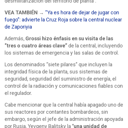
desmilitarización del territorio de planta”.
VEA TAMBIÉN →
“Ya es hora de dejar de jugar con
fuego”: advierte la Cruz Roja sobre la central nuclear
de Zaporiyia
Además,
Grossi hizo énfasis en su visita de las
“tres o cuatro áreas clave”
de la central, incluyendo
los sistemas de emergencia y las salas de control.
Los denominados “siete pilares” que incluyen la
integridad física de la planta, sus sistemas de
seguridad, seguridad del suministro de energía, el
control de la radiación y comunicaciones fiables con
el regulador.
Cabe mencionar que la central había apagado uno de
sus reactores por contantes bombardeos, sin
embargo, según el jefe de la administración apoyada
por Rusia, Yevgeny Balitsky la
"una unidad de