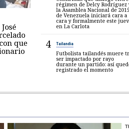
régimen de Delcy Rodríguez 
la Asamblea Nacional de 201
de Venezuela iniciará cara a
cara y formalmente este juev
 José
en La Carlota
arcelado
4
 con que
Tailandia
ionario
Futbolista tailandés muere t
ser impactado por rayo
durante un partido: así qued
registrado el momento