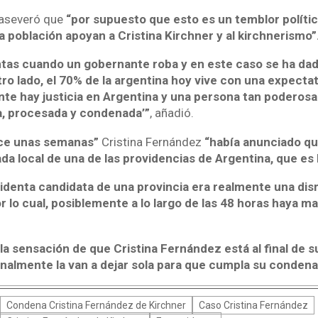
o aseveró que
“por supuesto que esto es un temblor polític
 población apoyan a Cristina Kirchner y al kirchnerismo”
tas cuando un gobernante roba y en este caso se ha dad
ro lado, el 70% de la argentina hoy vive con una expectat
ente hay justicia en Argentina y una persona tan poderos
, procesada y condenada’”
, añadió.
ce unas semanas”
Cristina Fernández
“había anunciado que
da local de una de las providencias de Argentina, que es
identa candidata de una provincia era realmente una dis
por lo cual, posiblemente a lo largo de las 48 horas haya 
la sensación de que Cristina Fernández está al final de s
inalmente la van a dejar sola para que cumpla su condena
Condena Cristina Fernández de Kirchner
Caso Cristina Fernández