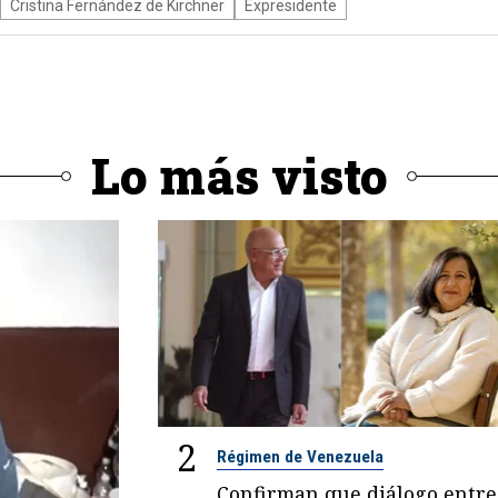
Cristina Fernández de Kirchner
Expresidente
Lo más visto
2
Régimen de Venezuela
Confirman que diálogo entre