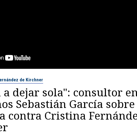
Fernández de Kirchner
 a dejar sola": consultor e
os Sebastián García sobre
 contra Cristina Fernánde
er