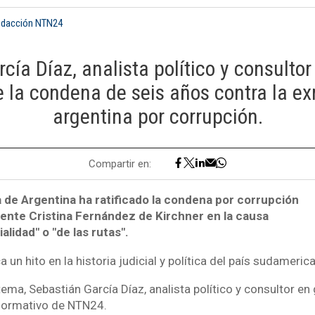
edacción NTN24
cía Díaz, analista político y consultor
e la condena de seis años contra la e
argentina por corrupción.
Compartir en:
de Argentina ha ratificado la condena por corrupción
dente Cristina Fernández de Kirchner en la causa
lidad" o "de las rutas".
 un hito en la historia judicial y política del país sudameric
tema, Sebastián García Díaz, analista político y consultor en
nformativo de NTN24.