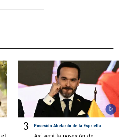
3
Posesión Abelardo de la Espriella
 el
Así será la posesión de