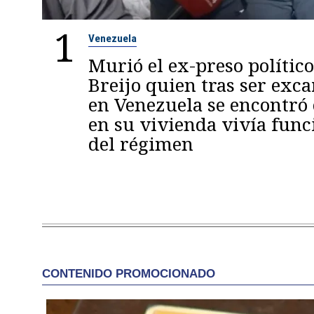
1
Venezuela
Murió el ex-preso político
Breijo quien tras ser exc
en Venezuela se encontró
en su vivienda vivía func
del régimen