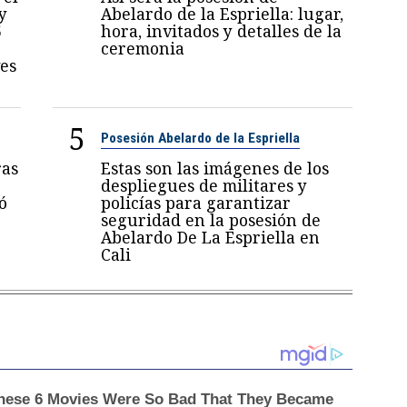
y
Abelardo de la Espriella: lugar,
5
hora, invitados y detalles de la
ceremonia
es
5
Posesión Abelardo de la Espriella
ras
Estas son las imágenes de los
despliegues de militares y
ó
policías para garantizar
seguridad en la posesión de
Abelardo De La Espriella en
Cali