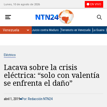
EN VIVO
Lunes, 10 de agosto de 2026
Juicio contra Maduro
Terremoto en Venezuela
La Guaira
Eléctrico
Lacava sobre la crisis
eléctrica: “solo con valentía
se enfrenta el daño”
abril 1, 2019
Por: Redacción NTN24