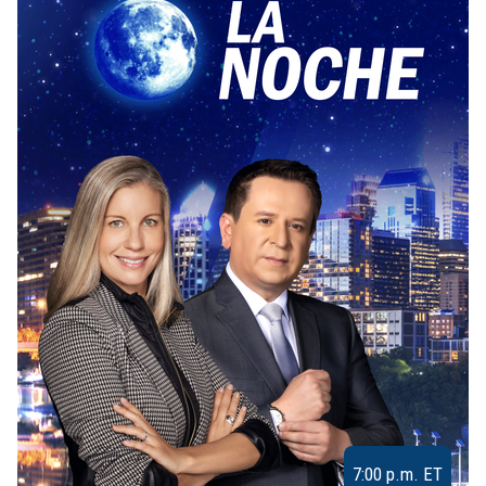
7:00 p.m. ET