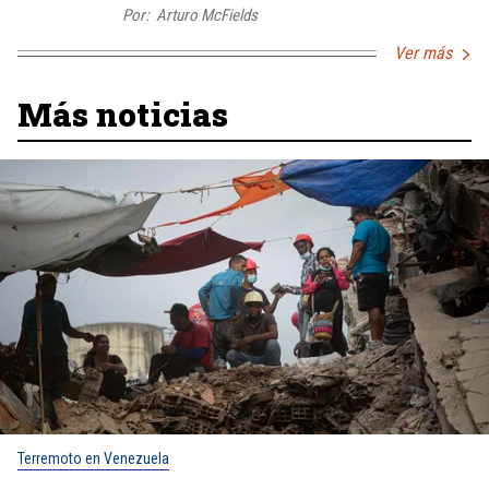
Por:
Arturo McFields
Ver más
Más noticias
Terremoto en Venezuela