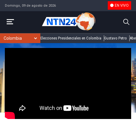
EN VIVO
Domingo, 09 de agosto de 2026
Elecciones Presidenciales en Colombia
Gustavo Petro
Abel