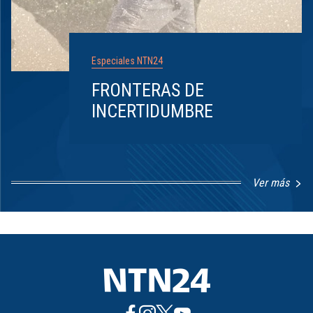
Especiales NTN24
FRONTERAS DE
INCERTIDUMBRE
Ver más
Item
1
of
8