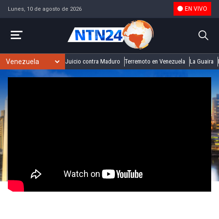
EN VIVO
Lunes, 10 de agosto de 2026
Juicio contra Maduro
Terremoto en Venezuela
La Guaira