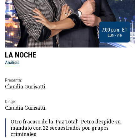
7:00 p.m. ET
Lun - Vie
LA NOCHE
L
Análisis
No
Pr
Presenta:
Id
Claudia Gurisatti
Dir
Dirige:
Id
Claudia Gurisatti
Otro fracaso de la 'Paz Total': Petro despide su
mandato con 22 secuestrados por grupos
criminales