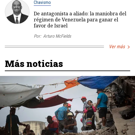
Chavismo
De antagonista a aliado: la maniobra del
régimen de Venezuela para ganar el
favor de Israel
Por:
Arturo McFields
Ver más
Más noticias