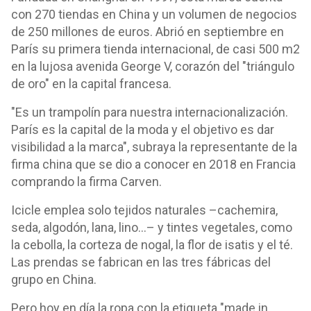
con 270 tiendas en China y un volumen de negocios
de 250 millones de euros. Abrió en septiembre en
París su primera tienda internacional, de casi 500 m2
en la lujosa avenida George V, corazón del "triángulo
de oro" en la capital francesa.
"Es un trampolín para nuestra internacionalización.
París es la capital de la moda y el objetivo es dar
visibilidad a la marca", subraya la representante de la
firma china que se dio a conocer en 2018 en Francia
comprando la firma Carven.
Icicle emplea solo tejidos naturales –cachemira,
seda, algodón, lana, lino...– y tintes vegetales, como
la cebolla, la corteza de nogal, la flor de isatis y el té.
Las prendas se fabrican en las tres fábricas del
grupo en China.
Pero hoy en día la ropa con la etiqueta "made in