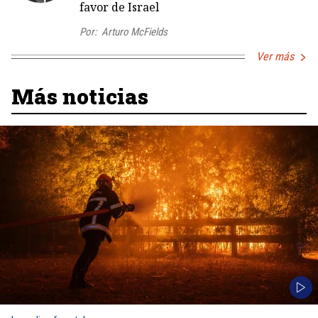
favor de Israel
Por:
Arturo McFields
Ver más
Más noticias