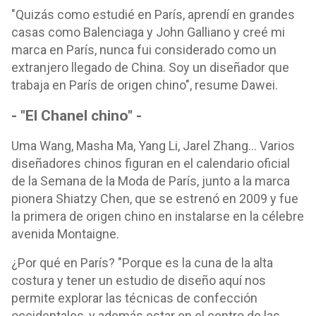
"Quizás como estudié en París, aprendí en grandes
casas como Balenciaga y John Galliano y creé mi
marca en París, nunca fui considerado como un
extranjero llegado de China. Soy un diseñador que
trabaja en París de origen chino", resume Dawei.
- "El Chanel chino" -
Uma Wang, Masha Ma, Yang Li, Jarel Zhang... Varios
diseñadores chinos figuran en el calendario oficial
de la Semana de la Moda de París, junto a la marca
pionera Shiatzy Chen, que se estrenó en 2009 y fue
la primera de origen chino en instalarse en la célebre
avenida Montaigne.
¿Por qué en París? "Porque es la cuna de la alta
costura y tener un estudio de diseño aquí nos
permite explorar las técnicas de confección
occidentales, y además estar en el centro de las