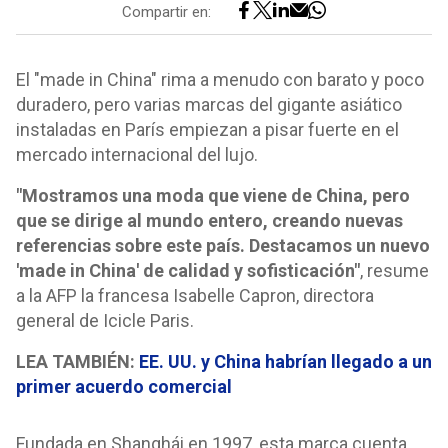
Compartir en:
El "made in China" rima a menudo con barato y poco
duradero, pero varias marcas del gigante asiático
instaladas en París empiezan a pisar fuerte en el
mercado internacional del lujo.
"Mostramos una moda que viene de China, pero
que se dirige al mundo entero, creando nuevas
referencias sobre este país. Destacamos un nuevo
'made in China' de calidad y sofisticación"
, resume
a la AFP la francesa Isabelle Capron, directora
general de Icicle Paris.
LEA TAMBIÉN:
EE. UU. y China habrían llegado a un
primer acuerdo comercial
Fundada en Shanghái en 1997, esta marca cuenta