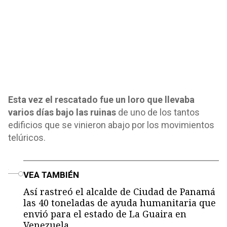
Esta vez el rescatado fue un loro que llevaba
varios días bajo las ruinas
de uno de los tantos
edificios que se vinieron abajo por los movimientos
telúricos.
o
VEA TAMBIÉN
Así rastreó el alcalde de Ciudad de Panamá
las 40 toneladas de ayuda humanitaria que
envió para el estado de La Guaira en
Venezuela