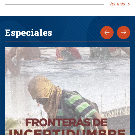
Ver más
Especiales