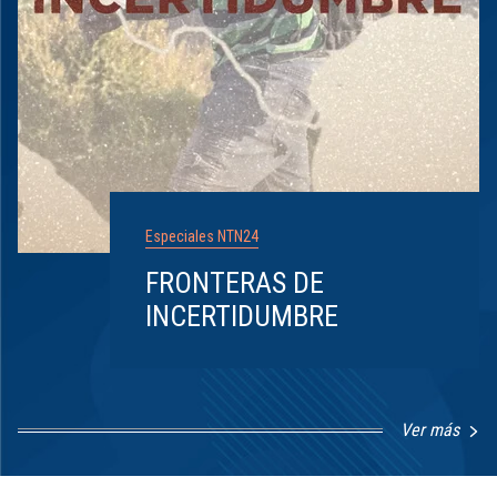
Especiales NTN24
FRONTERAS DE
INCERTIDUMBRE
Ver más
Item
1
of