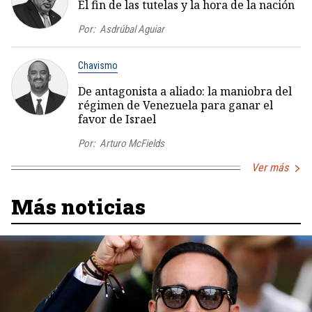
El fin de las tutelas y la hora de la nación
Por:
Asdrúbal Aguiar
Chavismo
De antagonista a aliado: la maniobra del
régimen de Venezuela para ganar el
favor de Israel
Por:
Arturo McFields
Ver más
Más noticias