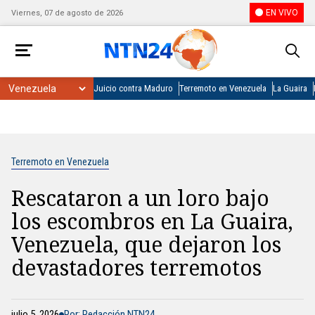
EN VIVO
Viernes, 07 de agosto de 2026
Juicio contra Maduro
Terremoto en Venezuela
La Guaira
Terremoto en Venezuela
Rescataron a un loro bajo
los escombros en La Guaira,
Venezuela, que dejaron los
devastadores terremotos
julio 5, 2026
Por: Redacción NTN24