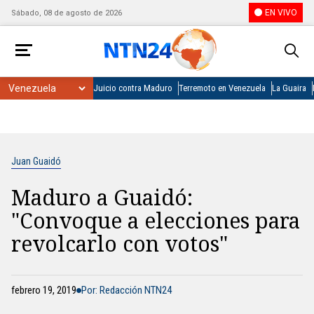
EN VIVO
Sábado, 08 de agosto de 2026
Juicio contra Maduro
Terremoto en Venezuela
La Guaira
Juan Guaidó
Maduro a Guaidó:
"Convoque a elecciones para
revolcarlo con votos"
febrero 19, 2019
Por: Redacción NTN24