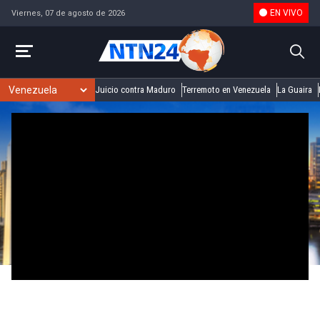
EN VIVO
Viernes, 07 de agosto de 2026
Juicio contra Maduro
Terremoto en Venezuela
La Guaira