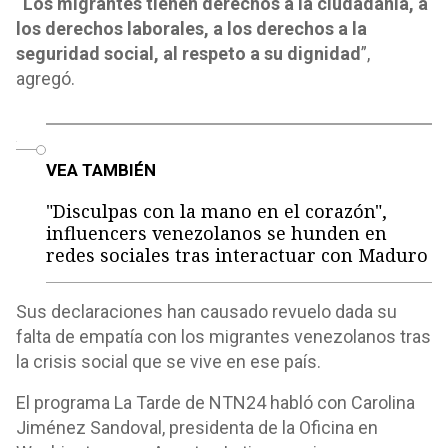
“
Los migrantes tienen derechos a la ciudadanía, a
los derechos laborales, a los derechos a la
seguridad social, al respeto a su dignidad
”,
agregó.
o
VEA TAMBIÉN
"Disculpas con la mano en el corazón",
influencers venezolanos se hunden en
redes sociales tras interactuar con Maduro
Sus declaraciones han causado revuelo dada su
falta de empatía con los migrantes venezolanos tras
la crisis social que se vive en ese país.
El programa La Tarde de NTN24 habló con Carolina
Jiménez Sandoval, presidenta de la Oficina en