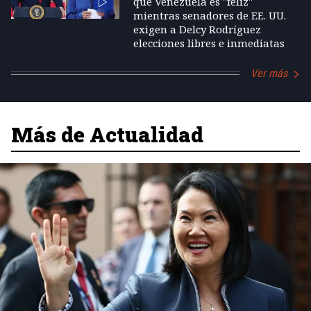
que Venezuela es "feliz"
mientras senadores de EE. UU.
exigen a Delcy Rodríguez
elecciones libres e inmediatas
Ver más
Más de Actualidad