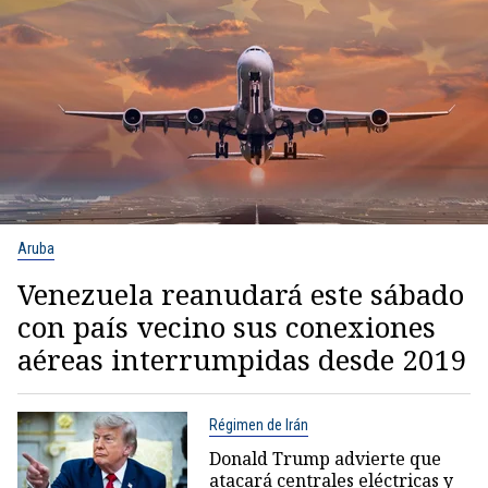
Aruba
Venezuela reanudará este sábado
con país vecino sus conexiones
aéreas interrumpidas desde 2019
Régimen de Irán
Donald Trump advierte que
atacará centrales eléctricas y