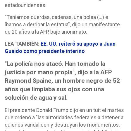
estadounidenses.
"Teníamos cuerdas, cadenas, una polea (...) e
íbamos a derribar la estatua", dijo un manifestante
de 20 años a la AFP, bajo anonimato.
LEA TAMBIÉN:
EE. UU. reiteró su apoyo a Juan
Guaido como presidente interino
"La policía nos atacó. Han tomado la
justicia por mano propia", dijo a la AFP
Raymond Spaine, un hombre negro de 52
años que limpiaba sus ojos con una
solución de agua y sal.
El presidente Donald Trump dijo en un tuit el martes
que ordenó a "las autoridades federales a detener a
quienes vandalicen y destruyan los monumentos,