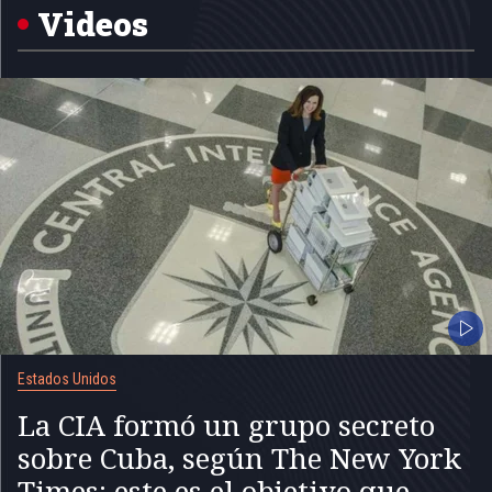
5
Videos
Estados Unidos
La CIA formó un grupo secreto
sobre Cuba, según The New York
Times: este es el objetivo que