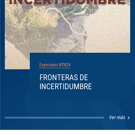
Especiales NTN24
FRONTERAS DE
INCERTIDUMBRE
Ver más
Item
1
of