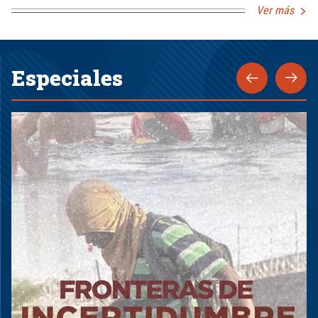
Ver más
Especiales