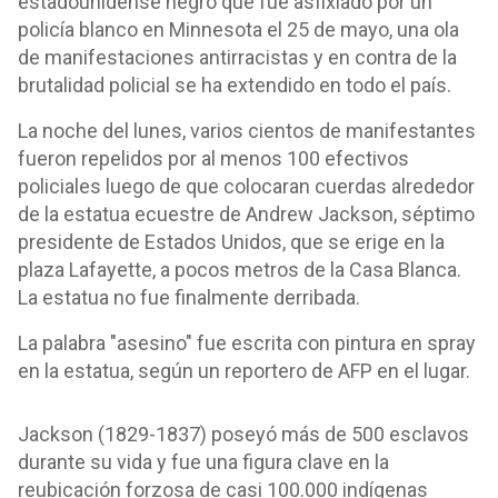
estadounidense negro que fue asfixiado por un
policía blanco en Minnesota el 25 de mayo, una ola
de manifestaciones antirracistas y en contra de la
brutalidad policial se ha extendido en todo el país.
La noche del lunes, varios cientos de manifestantes
fueron repelidos por al menos 100 efectivos
policiales luego de que colocaran cuerdas alrededor
de la estatua ecuestre de Andrew Jackson, séptimo
presidente de Estados Unidos, que se erige en la
plaza Lafayette, a pocos metros de la Casa Blanca.
La estatua no fue finalmente derribada.
La palabra "asesino" fue escrita con pintura en spray
en la estatua, según un reportero de AFP en el lugar.
Jackson (1829-1837) poseyó más de 500 esclavos
durante su vida y fue una figura clave en la
reubicación forzosa de casi 100.000 indígenas