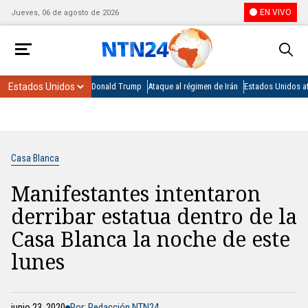
EN VIVO
Jueves, 06 de agosto de 2026
Donald Trump
Ataque al régimen de Irán
Estados Unidos at
Casa Blanca
Manifestantes intentaron
derribar estatua dentro de la
Casa Blanca la noche de este
lunes
junio 23, 2020
Por: Redacción NTN24