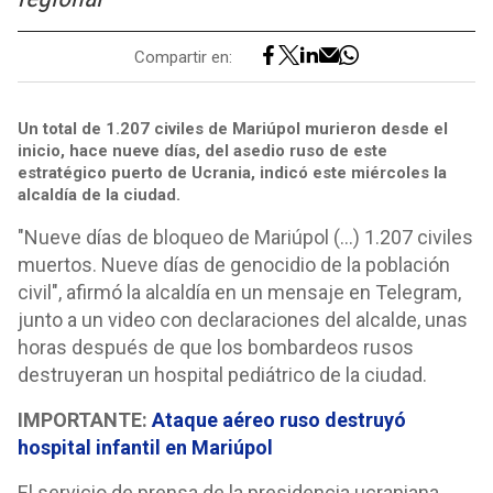
Compartir en:
Un total de 1.207 civiles de Mariúpol murieron desde el
inicio, hace nueve días, del asedio ruso de este
estratégico puerto de Ucrania, indicó este miércoles la
alcaldía de la ciudad.
"Nueve días de bloqueo de Mariúpol (...) 1.207 civiles
muertos. Nueve días de genocidio de la población
civil", afirmó la alcaldía en un mensaje en Telegram,
junto a un video con declaraciones del alcalde, unas
horas después de que los bombardeos rusos
destruyeran un hospital pediátrico de la ciudad.
IMPORTANTE:
Ataque aéreo ruso destruyó
hospital infantil en Mariúpol
El servicio de prensa de la presidencia ucraniana,