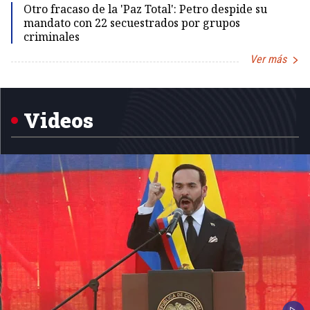
Otro fracaso de la 'Paz Total': Petro despide su
mandato con 22 secuestrados por grupos
criminales
Ver más
Item
1
of
5
Videos