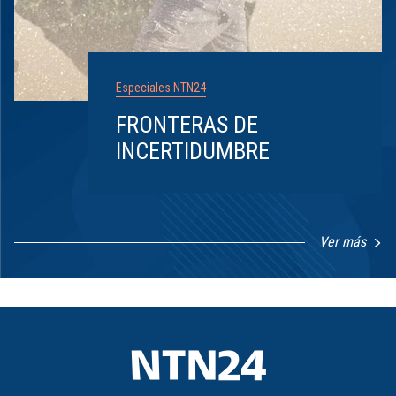
Especiales NTN24
FRONTERAS DE
INCERTIDUMBRE
Ver más
Item
1
of
8