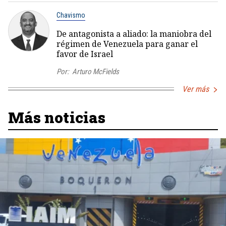
Chavismo
De antagonista a aliado: la maniobra del
régimen de Venezuela para ganar el
favor de Israel
Por:
Arturo McFields
Ver más
Más noticias