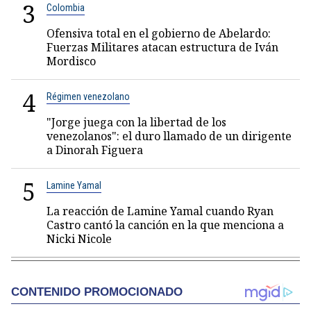
3
Colombia
Ofensiva total en el gobierno de Abelardo:
Fuerzas Militares atacan estructura de Iván
Mordisco
4
Régimen venezolano
"Jorge juega con la libertad de los
venezolanos": el duro llamado de un dirigente
a Dinorah Figuera
5
Lamine Yamal
La reacción de Lamine Yamal cuando Ryan
Castro cantó la canción en la que menciona a
Nicki Nicole