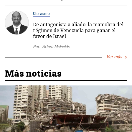
Chavismo
De antagonista a aliado: la maniobra del
régimen de Venezuela para ganar el
favor de Israel
Por:
Arturo McFields
Ver más
Más noticias