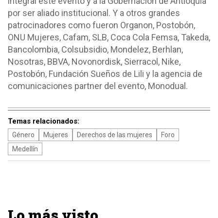
integral este evento y a la Gobernación de Antioquia
por ser aliado institucional. Y a otros grandes
patrocinadores como fueron Organon, Postobón,
ONU Mujeres, Cafam, SLB, Coca Cola Femsa, Takeda,
Bancolombia, Colsubsidio, Mondelez, Berhlan,
Nosotras, BBVA, Novonordisk, Sierracol, Nike,
Postobón, Fundación Sueños de Lili y la agencia de
comunicaciones partner del evento, Monodual.
Temas relacionados:
Género
Mujeres
Derechos de las mujeres
Foro
Medellín
Lo más visto