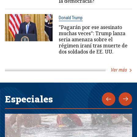
la democracia?
Donald Trump
"Pagarán por ese asesinato
muchas veces": Trump lanza
seria amenaza sobre el
régimen iraní tras muerte de
dos soldados de EE. UU.
Ver más
Especiales