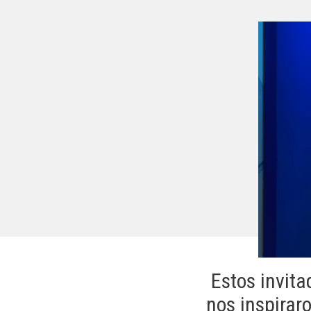
Estos invit
nos inspirar