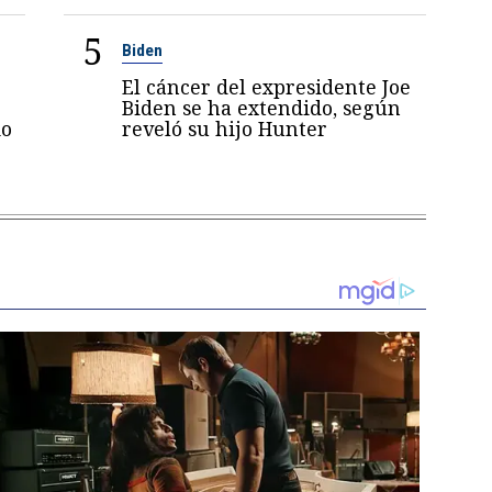
5
Biden
El cáncer del expresidente Joe
Biden se ha extendido, según
mo
reveló su hijo Hunter