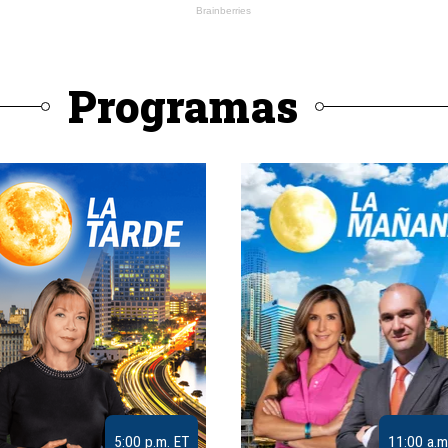
Programas
5:00 p.m. ET
11:00 a.m