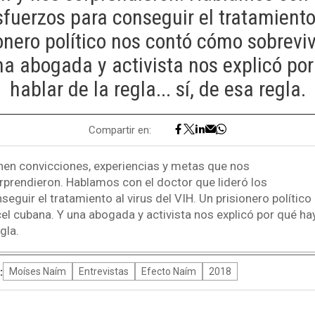
esfuerzos para conseguir el tratamiento 
onero político nos contó cómo sobrevi
a abogada y activista nos explicó po
hablar de la regla... sí, de esa regla.
Compartir en:
enen convicciones, experiencias y metas que nos
orprendieron. Hablamos con el doctor que lideró los
eguir el tratamiento al virus del VIH. Un prisionero políti
el cubana. Y una abogada y activista nos explicó por qué hay
egla.
:
Moíses Naím
Entrevistas
Efecto Naím
2018