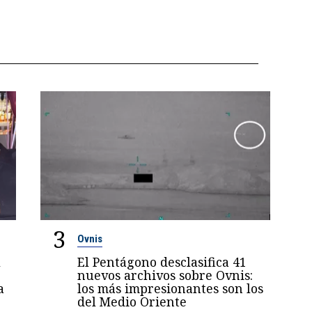
3
Ovnis
l
El Pentágono desclasifica 41
nuevos archivos sobre Ovnis:
a
los más impresionantes son los
del Medio Oriente