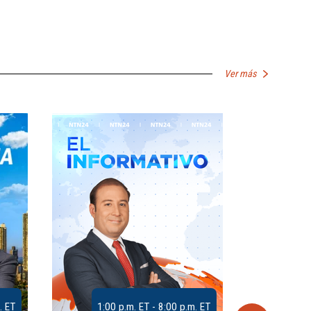
Ver más
. ET
1:00 p.m. ET - 8:00 p.m. ET