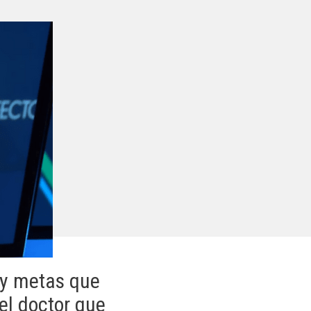
 y metas que
el doctor que