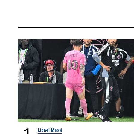
1
Lionel Messi