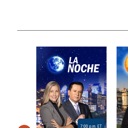
9:30 a.m. ET
7:00 p.m. ET