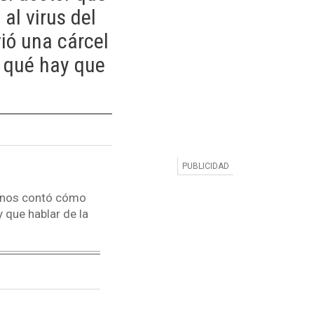
al virus del
vió una cárcel
r qué hay que
co nos contó cómo
 que hablar de la