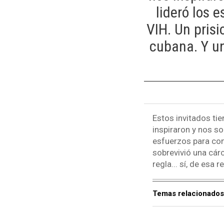
lideró los 
VIH. Un prisi
cubana. Y un
Estos invitados ti
inspiraron y nos s
esfuerzos para cons
sobrevivió una cárc
regla... sí, de esa r
Temas relacionados