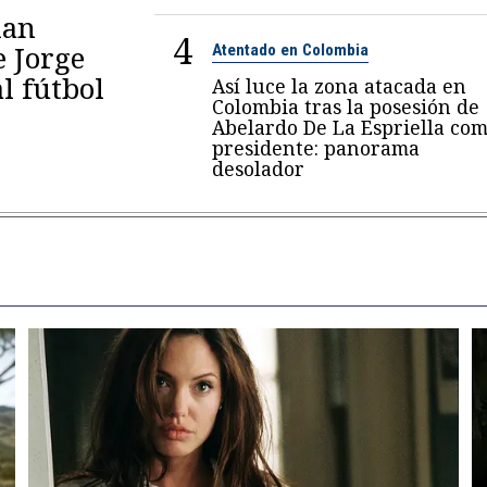
lan
4
e Jorge
Atentado en Colombia
al fútbol
Así luce la zona atacada en
Colombia tras la posesión de
Abelardo De La Espriella co
presidente: panorama
desolador