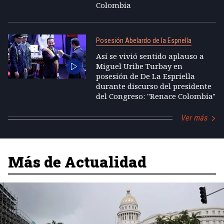
Colombia
Posesión Abelardo de la Espriella
Así se vivió sentido aplauso a
Miguel Uribe Turbay en
posesión de De La Espriella
durante discurso del presidente
del Congreso: "Renace Colombia"
Ver más
Más de Actualidad