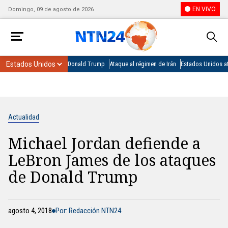
EN VIVO
Domingo, 09 de agosto de 2026
Donald Trump
Ataque al régimen de Irán
Estados Unidos at
Actualidad
Michael Jordan defiende a
LeBron James de los ataques
de Donald Trump
agosto 4, 2018
Por: Redacción NTN24