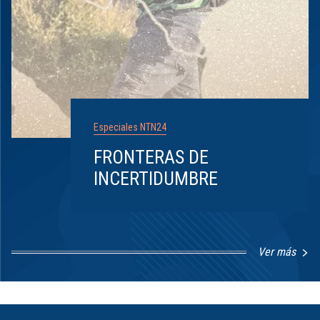
Especiales NTN24
FRONTERAS DE
INCERTIDUMBRE
Ver más
Item
1
of
8