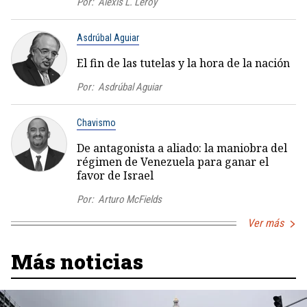
Por:
Alexis L. Leroy
Asdrúbal Aguiar
El fin de las tutelas y la hora de la nación
Por:
Asdrúbal Aguiar
Chavismo
De antagonista a aliado: la maniobra del
régimen de Venezuela para ganar el
favor de Israel
Por:
Arturo McFields
Ver más
Más noticias