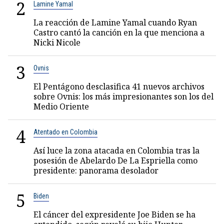
2
Lamine Yamal
La reacción de Lamine Yamal cuando Ryan
Castro cantó la canción en la que menciona a
Nicki Nicole
3
Ovnis
El Pentágono desclasifica 41 nuevos archivos
sobre Ovnis: los más impresionantes son los del
Medio Oriente
4
Atentado en Colombia
Así luce la zona atacada en Colombia tras la
posesión de Abelardo De La Espriella como
presidente: panorama desolador
5
Biden
El cáncer del expresidente Joe Biden se ha