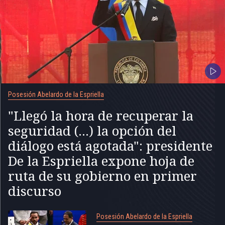
Posesión Abelardo de la Espriella
"Llegó la hora de recuperar la
seguridad (...) la opción del
diálogo está agotada": presidente
De la Espriella expone hoja de
ruta de su gobierno en primer
discurso
Posesión Abelardo de la Espriella