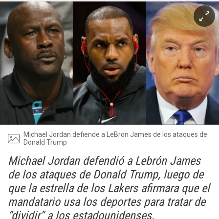
Michael Jordan defiende a LeBron James de los ataques de
Donald Trump
Michael Jordan defendió a Lebrón James
de los ataques de Donald Trump, luego de
que la estrella de los Lakers afirmara que el
mandatario usa los deportes para tratar de
“dividir” a los estadounidenses.