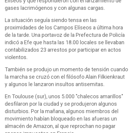
Elíseos y que respondieron con el lanzamiento de
gases lacrimógenos y con algunas cargas.
La situación seguía siendo tensa en las
proximidades de los Campos Elíseos a última hora
de la tarde. Una portavoz de la Prefectura de Policía
indicó a Efe que hasta las 18.00 locales se llevaban
contabilizados 23 arrestos por participar en actos
violentos.
También se produjo un momento de tensión cuando
la marcha se cruzó con el filósofo Alain Filkienkraut
y algunos le lanzaron insultos antisemitas.
En Toulouse (sur), unos 5.000 "chalecos amarillos"
desfilaron por la ciudad y se produjeron algunos
disturbios. Por la mañana, algunos miembros del
movimiento habían bloqueado en las afueras un
almacén de Amazon, al que reprochan no pagar