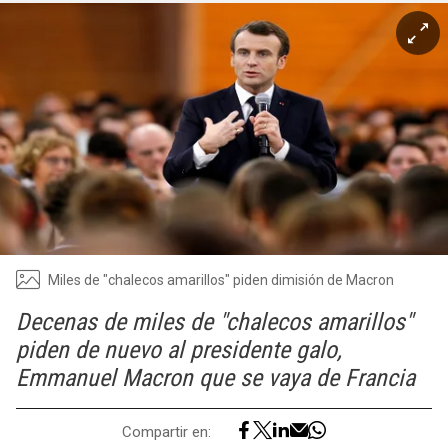
Miles de "chalecos amarillos" piden dimisión de Macron
Decenas de miles de "chalecos amarillos"
piden de nuevo al presidente galo,
Emmanuel Macron que se vaya de Francia
Compartir en: