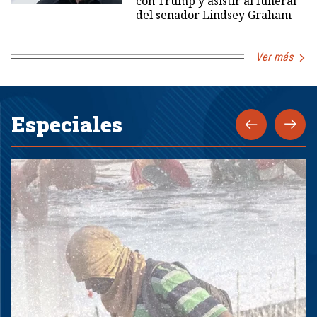
con Trump y asistir al funeral
del senador Lindsey Graham
Ver más
Especiales