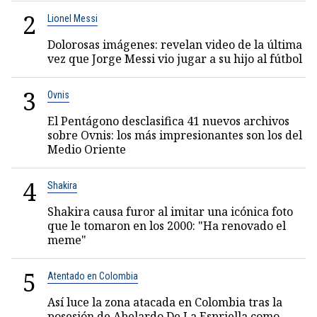
2
Lionel Messi
Dolorosas imágenes: revelan video de la última
vez que Jorge Messi vio jugar a su hijo al fútbol
3
Ovnis
El Pentágono desclasifica 41 nuevos archivos
sobre Ovnis: los más impresionantes son los del
Medio Oriente
4
Shakira
Shakira causa furor al imitar una icónica foto
que le tomaron en los 2000: "Ha renovado el
meme"
5
Atentado en Colombia
Así luce la zona atacada en Colombia tras la
posesión de Abelardo De La Espriella como