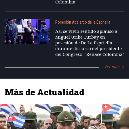
Colombia
Posesión Abelardo de la Espriella
Así se vivió sentido aplauso a
Miguel Uribe Turbay en
posesión de De La Espriella
durante discurso del presidente
del Congreso: "Renace Colombia"
Ver más
Más de Actualidad