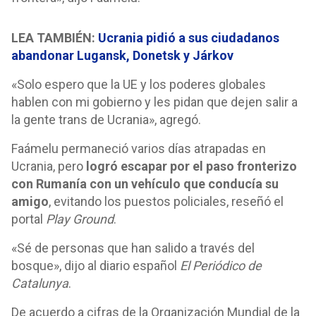
LEA TAMBIÉN:
Ucrania pidió a sus ciudadanos
abandonar Lugansk, Donetsk y Járkov
«Solo espero que la UE y los poderes globales
hablen con mi gobierno y les pidan que dejen salir a
la gente trans de Ucrania», agregó.
Faámelu permaneció varios días atrapadas en
Ucrania, pero
logró escapar por el paso fronterizo
con Rumanía con un vehículo que conducía su
amigo
, evitando los puestos policiales, reseñó el
portal
Play Ground
.
«Sé de personas que han salido a través del
bosque», dijo al diario español
El Periódico de
Catalunya
.
De acuerdo a cifras de la Organización Mundial de la