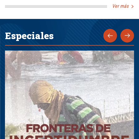
Ver más
Especiales