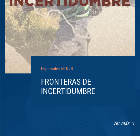
Especiales NTN24
FRONTERAS DE
INCERTIDUMBRE
Ver más
Item
1