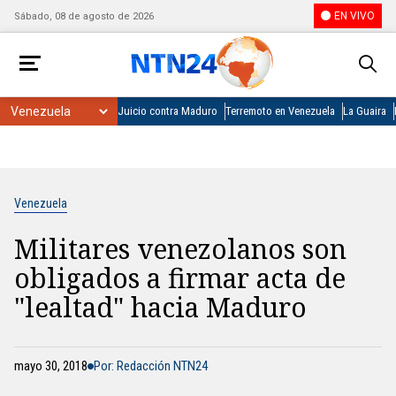
EN VIVO
Sábado, 08 de agosto de 2026
Juicio contra Maduro
Terremoto en Venezuela
La Guaira
Venezuela
Militares venezolanos son
obligados a firmar acta de
"lealtad" hacia Maduro
mayo 30, 2018
Por: Redacción NTN24