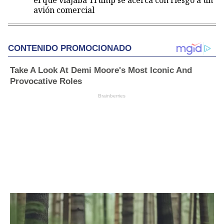
el que viajaba Trump se acerca con riesgo a un
avión comercial