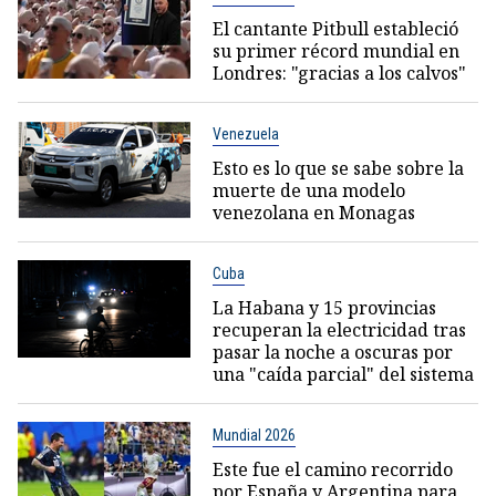
El cantante Pitbull estableció
su primer récord mundial en
Londres: "gracias a los calvos"
Venezuela
Esto es lo que se sabe sobre la
muerte de una modelo
venezolana en Monagas
Cuba
La Habana y 15 provincias
recuperan la electricidad tras
pasar la noche a oscuras por
una "caída parcial" del sistema
Mundial 2026
Este fue el camino recorrido
por España y Argentina para