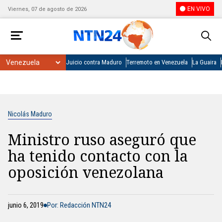
EN VIVO
Viernes, 07 de agosto de 2026
Juicio contra Maduro
Terremoto en Venezuela
La Guaira
Nicolás Maduro
Ministro ruso aseguró que
ha tenido contacto con la
oposición venezolana
junio 6, 2019
Por: Redacción NTN24