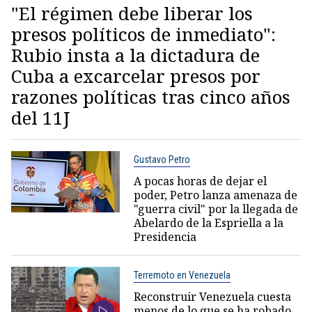
"El régimen debe liberar los
presos políticos de inmediato":
Rubio insta a la dictadura de
Cuba a excarcelar presos por
razones políticas tras cinco años
del 11J
Gustavo Petro
A pocas horas de dejar el
poder, Petro lanza amenaza de
"guerra civil" por la llegada de
Abelardo de la Espriella a la
Presidencia
Terremoto en Venezuela
Reconstruir Venezuela cuesta
menos de lo que se ha robado