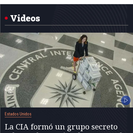
1
of
5
Videos
Estados Unidos
La CIA formó un grupo secreto