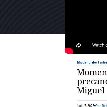
Miguel Uribe Turba
Momento
precan
Miguel
junio 7, 2025
Por: Re