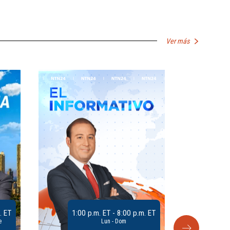
Ver más
. ET
1:00 p.m. ET - 8:00 p.m. ET
e
Lun - Dom