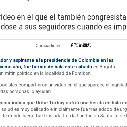
video en el que el también congresist
éndose a sus seguidores cuando es imp
Compartir en:
dor y aspirante a la presidencia de Colombia en las
óximo año, fue herido de bala este sábado
en Bogotá
un mitin político en la localidad de Fontibón.
sociales compartieron un video en el que aparece el legisla
rias personas lo ayudan.
inar indica que Uribe Turbay sufrió una herida de bala en
e salud es muy delicado e inicialmente fue trasladado de urg
, de donde luego fue trasladado a la Fundación Santa Fe de