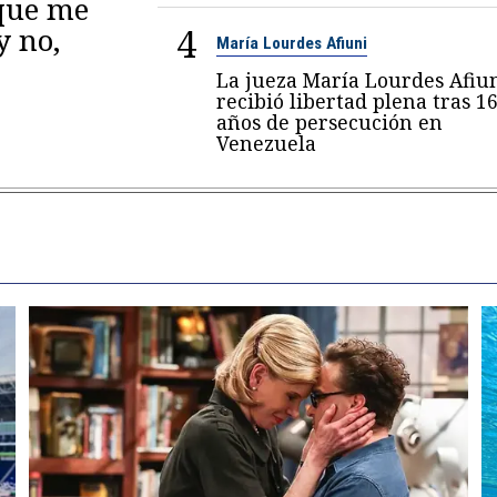
 que me
4
y no,
María Lourdes Afiuni
La jueza María Lourdes Afiu
recibió libertad plena tras 1
años de persecución en
Venezuela