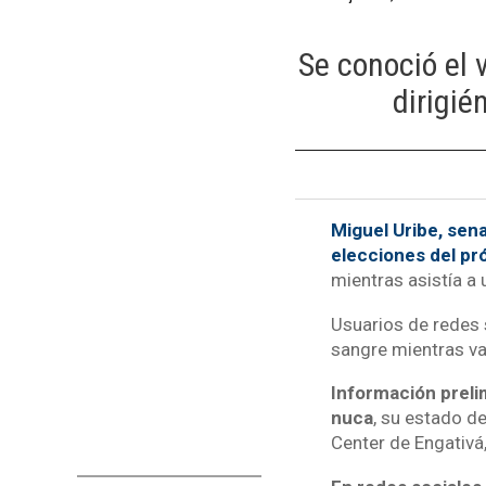
Se conoció el 
dirigi
Miguel Uribe, sena
elecciones del pr
mientras asistía a 
Usuarios de redes 
sangre mientras va
Información prelim
nuca
, su estado d
Center de Engativá