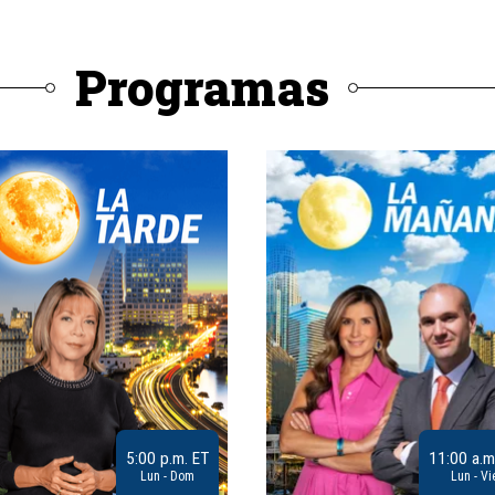
Programas
5:00 p.m. ET
11:00 a.m
Lun - Dom
Lun - Vi