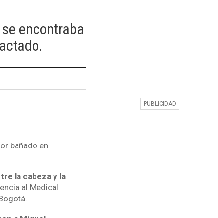
a se encontraba
actado.
dor bañado en
tre la cabeza y la
encia al Medical
 Bogotá.