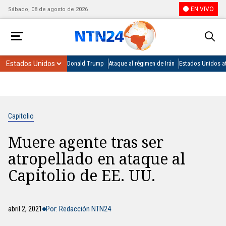
EN VIVO
Sábado, 08 de agosto de 2026
Donald Trump
Ataque al régimen de Irán
Estados Unidos at
Capitolio
Muere agente tras ser
atropellado en ataque al
Capitolio de EE. UU.
abril 2, 2021
Por: Redacción NTN24