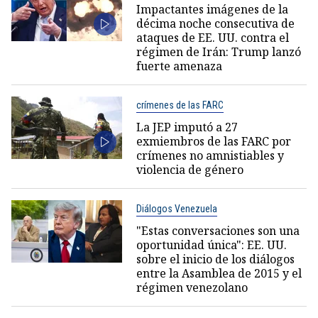
Impactantes imágenes de la
décima noche consecutiva de
ataques de EE. UU. contra el
régimen de Irán: Trump lanzó
fuerte amenaza
crímenes de las FARC
La JEP imputó a 27
exmiembros de las FARC por
crímenes no amnistiables y
violencia de género
Diálogos Venezuela
"Estas conversaciones son una
oportunidad única": EE. UU.
sobre el inicio de los diálogos
entre la Asamblea de 2015 y el
régimen venezolano