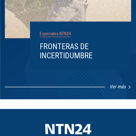
Especiales NTN24
FRONTERAS DE
INCERTIDUMBRE
Ver más
Item
1
of
8