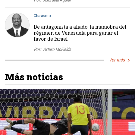
Por:
Asdrúbal Aguiar
Chavismo
De antagonista a aliado: la maniobra del
régimen de Venezuela para ganar el
favor de Israel
Por:
Arturo McFields
Ver más
Más noticias