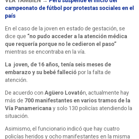
VEA TAMBIÉN →
Perú suspende el inicio del
campeonato de fútbol por protestas sociales en el
país
En el caso de la joven en estado de gestación, se
dice que
“no pudo acceder a la atención médica
que requería porque no le cedieron el paso”
mientras se encontraba en la vía.
La joven, de 16 años, tenía seis meses de
embarazo y su bebé falleció
por la falta de
atención.
De acuerdo con
Agüero Lovató
n, actualmente hay
más de
700 manifestantes en varios tramos de la
Vía Panamericana
y solo 130 policías atendiendo la
situación.
Asimismo, el funcionario indicó que hay cuatro
policías heridos y ocho manifestantes en la misma