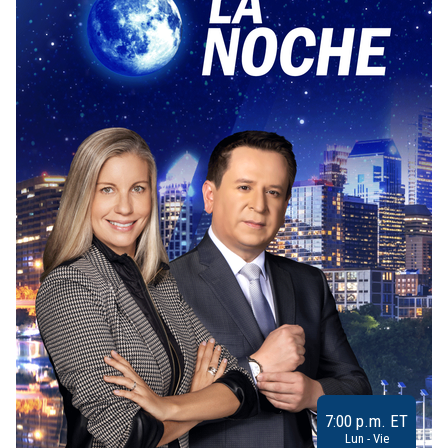
7:00 p.m. ET
Lun - Vie