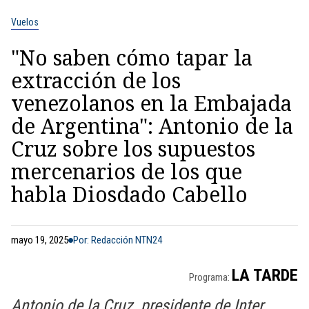
Vuelos
"No saben cómo tapar la
extracción de los
venezolanos en la Embajada
de Argentina": Antonio de la
Cruz sobre los supuestos
mercenarios de los que
habla Diosdado Cabello
mayo 19, 2025
Por: Redacción NTN24
LA TARDE
Programa:
Antonio de la Cruz, presidente de Inter