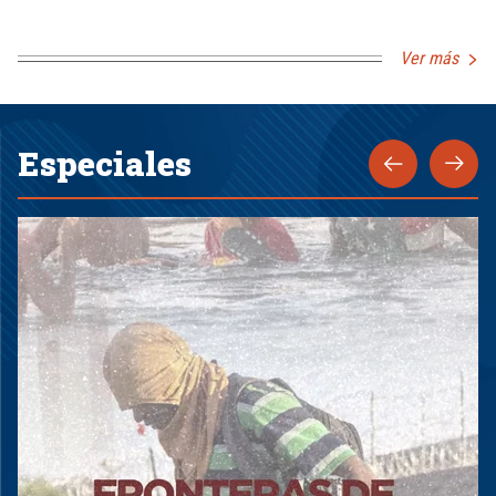
Ver más
Especiales