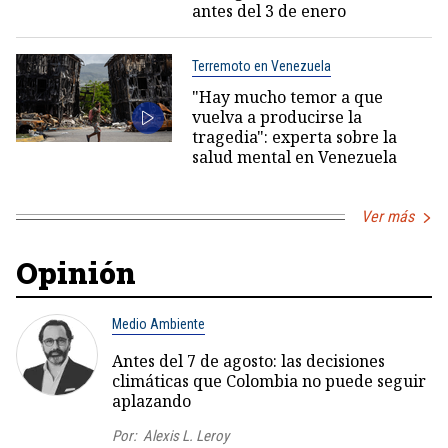
antes del 3 de enero
Terremoto en Venezuela
"Hay mucho temor a que
vuelva a producirse la
tragedia": experta sobre la
salud mental en Venezuela
Ver más
Opinión
Medio Ambiente
Antes del 7 de agosto: las decisiones
climáticas que Colombia no puede seguir
aplazando
Por:
Alexis L. Leroy