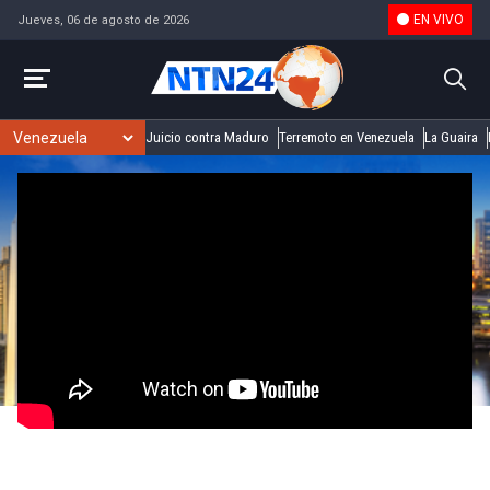
EN VIVO
Jueves, 06 de agosto de 2026
Juicio contra Maduro
Terremoto en Venezuela
La Guaira