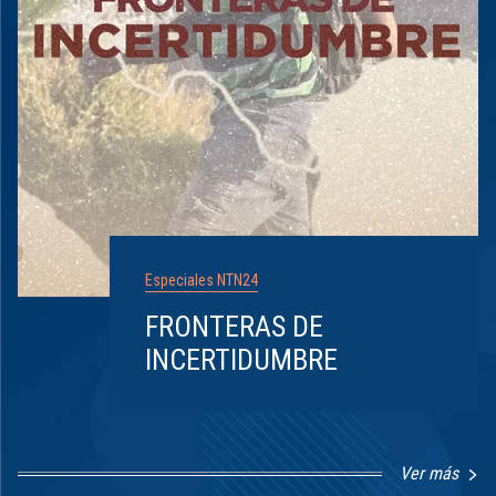
Especiales NTN24
FRONTERAS DE
INCERTIDUMBRE
Ver más
Item