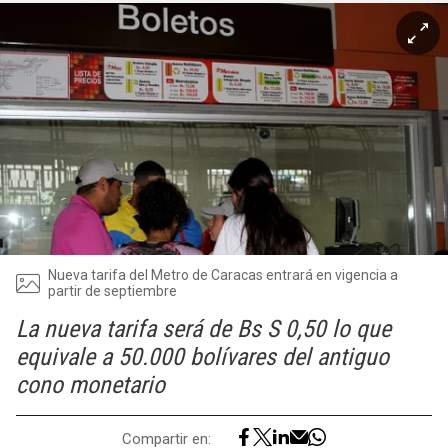
Nueva tarifa del Metro de Caracas entrará en vigencia a
partir de septiembre
La nueva tarifa será de Bs S 0,50 lo que
equivale a 50.000 bolívares del antiguo
cono monetario
Compartir en: