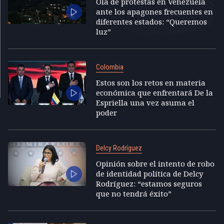
Ola de protestas en Venezuela
ante los apagones frecuentes en
diferentes estados: “Queremos
luz”
Colombia
Estos son los retos en materia
económica que enfrentará De la
Espriella una vez asuma el
poder
Delcy Rodríguez
Opinión sobre el intento de robo
de identidad política de Delcy
Rodríguez: “estamos seguros
que no tendrá éxito”