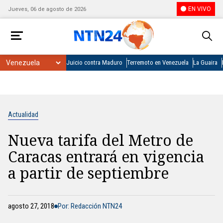
EN VIVO
Jueves, 06 de agosto de 2026
Juicio contra Maduro
Terremoto en Venezuela
La Guaira
Actualidad
Nueva tarifa del Metro de
Caracas entrará en vigencia
a partir de septiembre
agosto 27, 2018
Por: Redacción NTN24