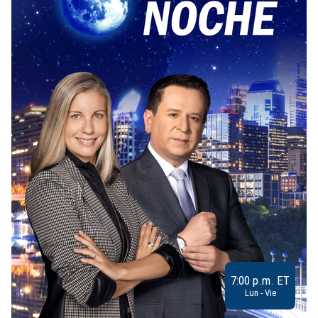
7:00 p.m. ET
Lun - Vie