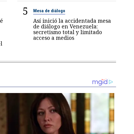
5
Mesa de diálogo
sé
Así inició la accidentada mesa
de diálogo en Venezuela:
secretismo total y limitado
acceso a medios
l