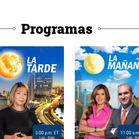
Programas
5:00 p.m. ET
11:00 a.m
Lun - Dom
Lun - Vi