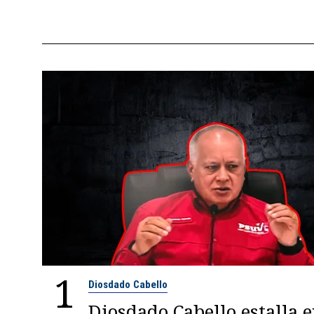
1
Diosdado Cabello
Diosdado Cabello estalla 