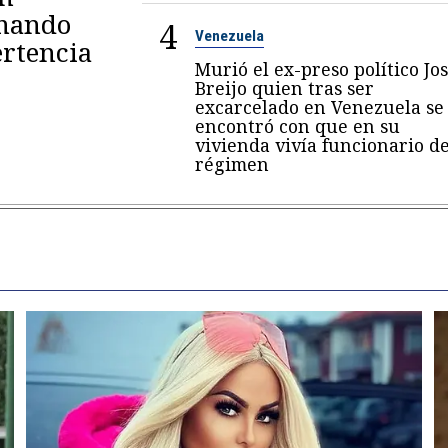
omando
4
Venezuela
rtencia
Murió el ex-preso político Jo
Breijo quien tras ser
excarcelado en Venezuela se
encontró con que en su
vivienda vivía funcionario de
régimen