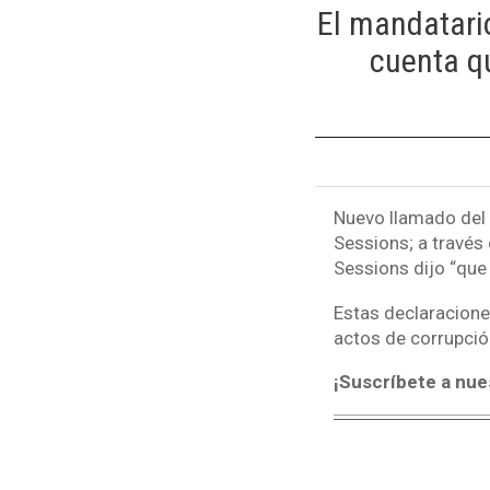
El mandatari
cuenta qu
Nuevo llamado del 
Sessions; a través
Sessions dijo “que n
Estas declaracione
actos de corrupció
¡Suscríbete a nue