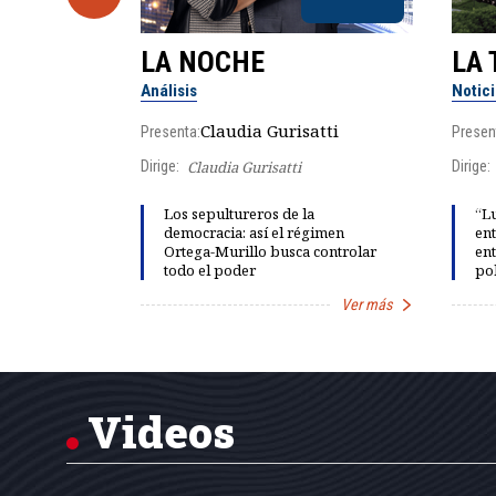
LA NOCHE
LA 
Análisis
Notic
lgo
Claudia Gurisatti
Presenta:
Presen
Dirige:
Claudia Gurisatti
Dirige:
ño acelera
Los sepultureros de la
“Lu
 llevar al
democracia: así el régimen
ent
rds de calor,
Ortega-Murillo busca controlar
ent
todo el poder
pol
Ver más
Ver más
Item
1
of
7
Videos