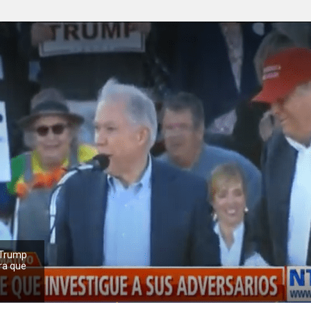
 Trump
ara que