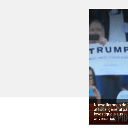
Nuevo llamado de
al fiscal general p
investigue a sus
adversarios