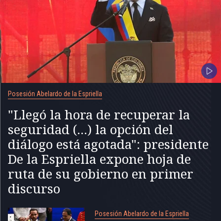
Posesión Abelardo de la Espriella
"Llegó la hora de recuperar la
seguridad (...) la opción del
diálogo está agotada": presidente
De la Espriella expone hoja de
ruta de su gobierno en primer
discurso
Posesión Abelardo de la Espriella