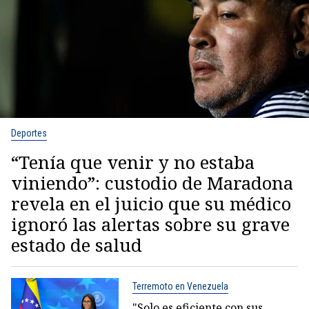
Deportes
“Tenía que venir y no estaba
viniendo”: custodio de Maradona
revela en el juicio que su médico
ignoró las alertas sobre su grave
estado de salud
Terremoto en Venezuela
"Solo es eficiente con sus