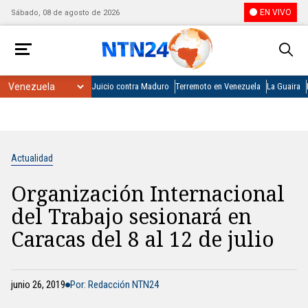
EN VIVO
Sábado, 08 de agosto de 2026
Juicio contra Maduro
Terremoto en Venezuela
La Guaira
Actualidad
Organización Internacional
del Trabajo sesionará en
Caracas del 8 al 12 de julio
junio 26, 2019
Por: Redacción NTN24