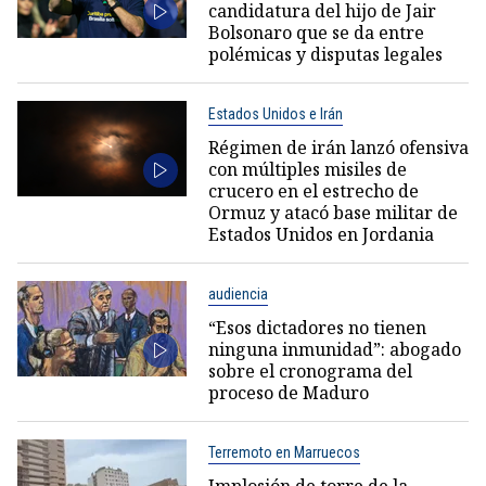
candidatura del hijo de Jair
Bolsonaro que se da entre
polémicas y disputas legales
Estados Unidos e Irán
Régimen de irán lanzó ofensiva
con múltiples misiles de
crucero en el estrecho de
Ormuz y atacó base militar de
Estados Unidos en Jordania
audiencia
“Esos dictadores no tienen
ninguna inmunidad”: abogado
sobre el cronograma del
proceso de Maduro
Terremoto en Marruecos
Implosión de torre de la