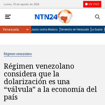
EN VIVO
Lunes, 10 de agosto de 2026
Juicio contra Maduro
Terremoto en Venezuela
La Guaira
Régimen venezolano
Régimen venezolano
considera que la
dolarización es una
“válvula” a la economía del
país