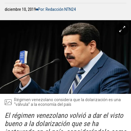
diciembre 10, 2019
Por: Redacción NTN24
Régimen venezolano considera que la dolarización es una
“válvula” a la economía del país
El régimen venezolano volvió a dar el visto
bueno a la dolarización que se ha