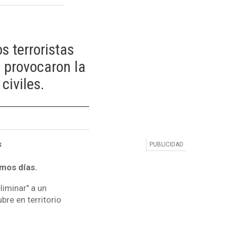
s terroristas
 provocaron la
civiles.
s
imos días.
liminar" a un
bre en territorio