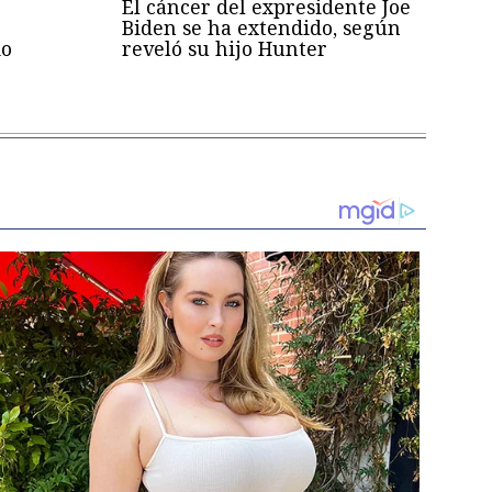
El cáncer del expresidente Joe
Biden se ha extendido, según
mo
reveló su hijo Hunter