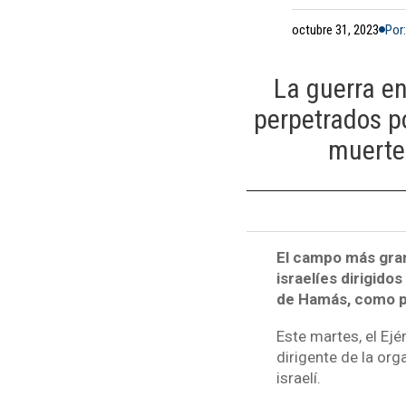
octubre 31, 2023
Por
La guerra en
perpetrados p
muerte 
El campo más gra
israelíes dirigidos
de Hamás, como par
Este martes, el Ejé
dirigente de la org
israelí.