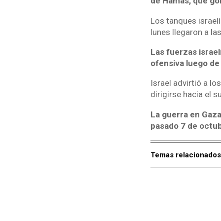
de Hamás, que gob
Los tanques israelí
lunes llegaron a las
Las fuerzas israe
ofensiva luego de
Israel advirtió a l
dirigirse hacia el 
La guerra en Gaza
pasado 7 de octubr
Temas relacionados