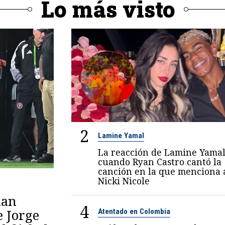
Lo más visto
2
Lamine Yamal
La reacción de Lamine Yama
cuando Ryan Castro cantó la
canción en la que menciona 
Nicki Nicole
lan
4
e Jorge
Atentado en Colombia