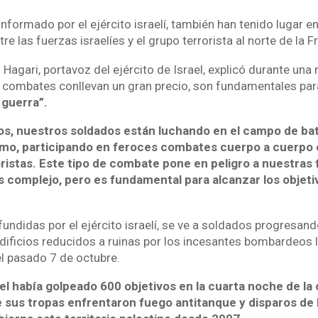
nformado por el ejército israelí, también han tenido lugar 
re las fuerzas israelíes y el grupo terrorista al norte de la 
l Hagari, portavoz del ejército de Israel, explicó durante una
 combates conllevan un gran precio, son fundamentales pa
 guerra”.
s, nuestros soldados están luchando en el campo de bat
smo, participando en feroces combates cuerpo a cuerpo 
ristas. Este tipo de combate pone en peligro a nuestras 
es complejo, pero es fundamental para alcanzar los objeti
undidas por el ejército israelí, se ve a soldados progresand
edificios reducidos a ruinas por los incesantes bombardeos
l pasado 7 de octubre.
el había golpeado 600 objetivos en la cuarta noche de la 
 sus tropas enfrentaron fuego antitanque y disparos de