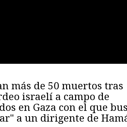
an más de 50 muertos tras
deo israelí a campo de
dos en Gaza con el que bu
ar" a un dirigente de Ham