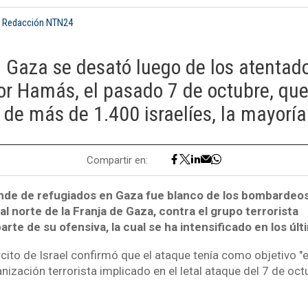
: Redacción NTN24
 Gaza se desató luego de los atentado
or Hamás, el pasado 7 de octubre, que
de más de 1.400 israelíes, la mayoría 
Compartir en:
nde de refugiados en Gaza fue blanco de los bombardeo
 al norte de la Franja de Gaza, contra el grupo terrorista
te de su ofensiva, la cual se ha intensificado en los últ
rcito de Israel confirmó que el ataque tenía como objetivo "e
anización terrorista implicado en el letal ataque del 7 de octu