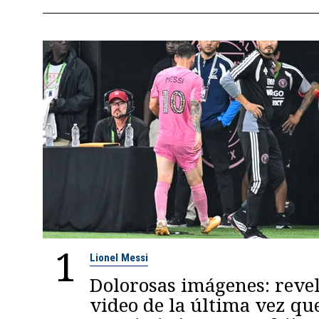
1
Lionel Messi
Dolorosas imágenes: reve
video de la última vez qu