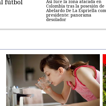
al fútbol
Así luce la zona atacada en
Colombia tras la posesión de
Abelardo De La Espriella co
presidente: panorama
desolador