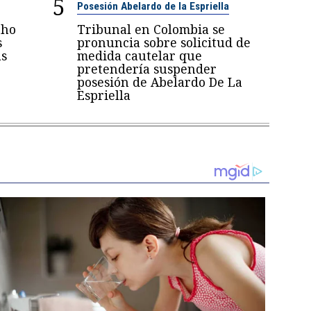
5
Posesión Abelardo de la Espriella
nho
Tribunal en Colombia se
s
pronuncia sobre solicitud de
as
medida cautelar que
pretendería suspender
posesión de Abelardo De La
Espriella