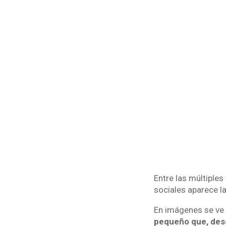
Entre las múltiples
sociales aparece l
En imágenes se v
pequeño que, deso