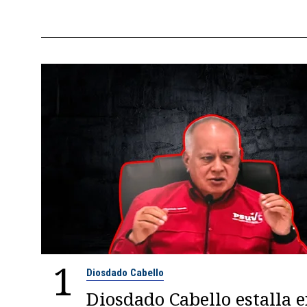
1
Diosdado Cabello
Diosdado Cabello estalla 