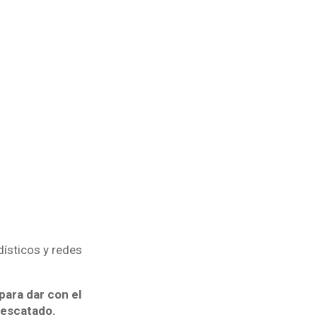
dísticos y redes
para dar con el
rescatado.