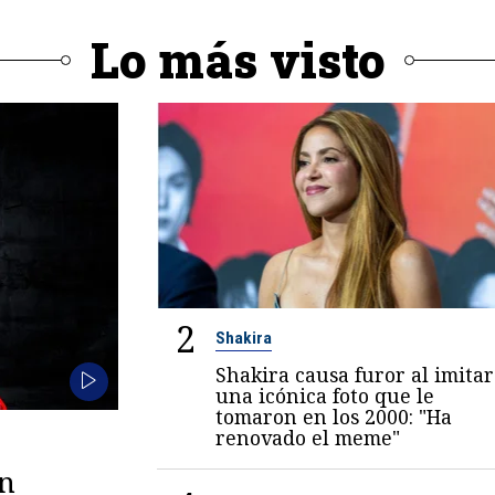
Lo más visto
2
Shakira
Shakira causa furor al imitar
una icónica foto que le
tomaron en los 2000: "Ha
renovado el meme"
en