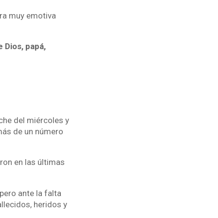
era muy emotiva
 Dios, papá,
he del miércoles y
emás de un número
on en las últimas
ero ante la falta
llecidos, heridos y