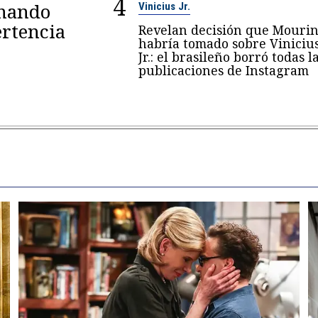
4
omando
Vinicius Jr.
rtencia
Revelan decisión que Mouri
habría tomado sobre Viniciu
Jr.: el brasileño borró todas l
publicaciones de Instagram