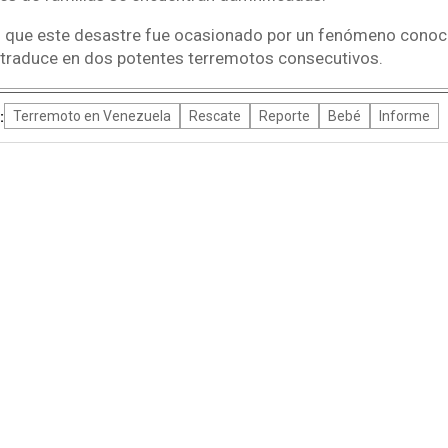
n que este desastre fue ocasionado por un fenómeno conoc
e traduce en dos potentes terremotos consecutivos.
:
Terremoto en Venezuela
Rescate
Reporte
Bebé
Informe