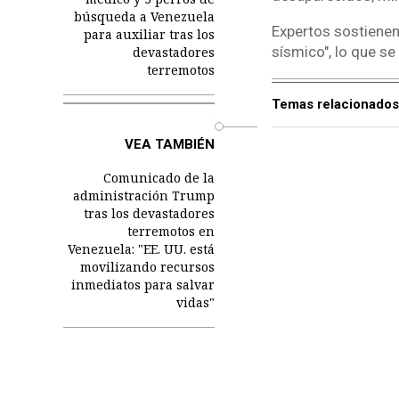
búsqueda a Venezuela
Expertos sostiene
para auxiliar tras los
sísmico", lo que s
devastadores
terremotos
Temas relacionados
o
VEA TAMBIÉN
Comunicado de la
administración Trump
tras los devastadores
terremotos en
Venezuela: "EE. UU. está
movilizando recursos
inmediatos para salvar
vidas"