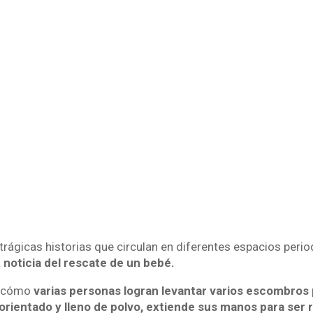
 trágicas historias que circulan en diferentes espacios perio
a
noticia del rescate de un bebé.
e cómo
varias personas logran levantar varios escombros 
rientado y lleno de polvo, extiende sus manos para ser 