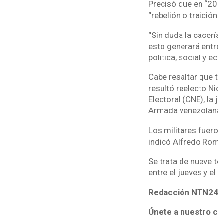
Precisó que en “20
“rebelión o traición 
“Sin duda la cacerí
esto generará entro
política, social y 
Cabe resaltar que 
resultó reelecto N
Electoral (CNE), la
Armada venezolan
Los militares fuer
indicó Alfredo Rome
Se trata de nueve 
entre el jueves y e
Redacción NTN24
Únete a nuestro c