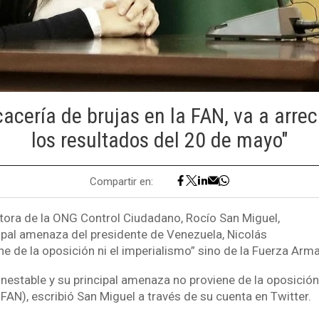
cacería de brujas en la FAN, va a arreci
los resultados del 20 de mayo"
Compartir en:
tora de la ONG Control Ciudadano, Rocío San Miguel,
cipal amenaza del presidente de Venezuela, Nicolás
e de la oposición ni el imperialismo” sino de la Fuerza Arm
nestable y su principal amenaza no proviene de la oposición 
 FAN), escribió San Miguel a través de su cuenta en Twitter.