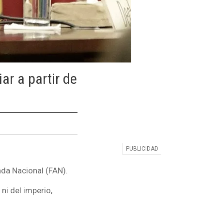
ar a partir de
ada Nacional (FAN).
ni del imperio,