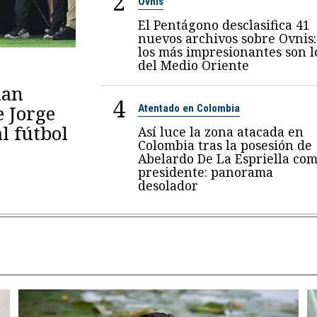
2
Ovnis
El Pentágono desclasifica 41
nuevos archivos sobre Ovnis:
los más impresionantes son l
del Medio Oriente
lan
4
e Jorge
Atentado en Colombia
al fútbol
Así luce la zona atacada en
Colombia tras la posesión de
Abelardo De La Espriella co
presidente: panorama
desolador