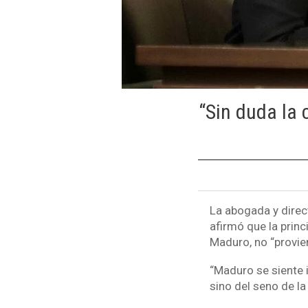
“Sin duda la 
La abogada y direc
afirmó que la prin
Maduro, no “provien
“Maduro se siente i
sino del seno de la