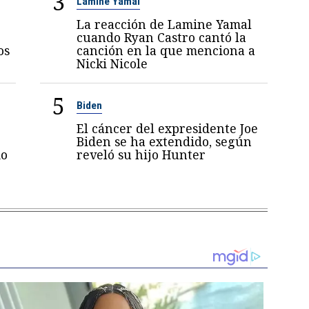
3
Lamine Yamal
La reacción de Lamine Yamal
cuando Ryan Castro cantó la
os
canción en la que menciona a
Nicki Nicole
5
Biden
El cáncer del expresidente Joe
Biden se ha extendido, según
mo
reveló su hijo Hunter