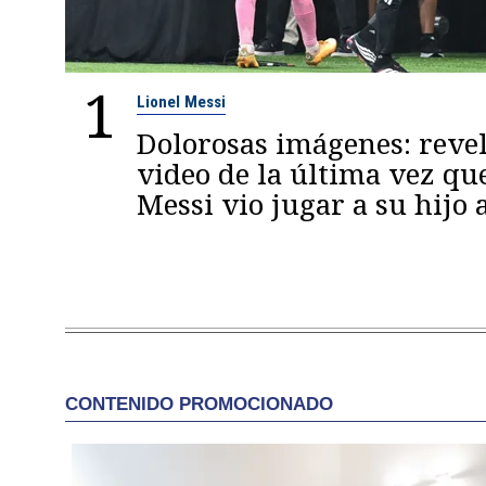
1
Lionel Messi
Dolorosas imágenes: reve
video de la última vez qu
Messi vio jugar a su hijo 