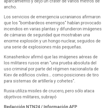
aparcamiento y dejó un cráter de varios metros de
ancho.
Los servicios de emergencia ucranianos afirmaron
que los "bombardeos enemigos" habían provocado
incendios en varias plantas y difundieron imágenes
de cámaras de seguridad que mostraban una
enorme explosión y un hongo nuclear, seguidos de
una serie de explosiones más pequeñas.
Konashenkov afirmó que las imágenes aéreas de
los militares rusos eran "una prueba absoluta del
uso criminal por parte del régimen nacionalista de
Kiev de edificios civiles... como posiciones de tiro
para sistemas de artillería y cohetes".
Rusia utiliza misiles de crucero, pero sólo ataca
objetivos militares, subrayó
Redacción NTN24 / Información AFP