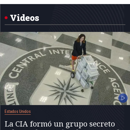
1
of
5
Videos
Estados Unidos
La CIA formó un grupo secreto