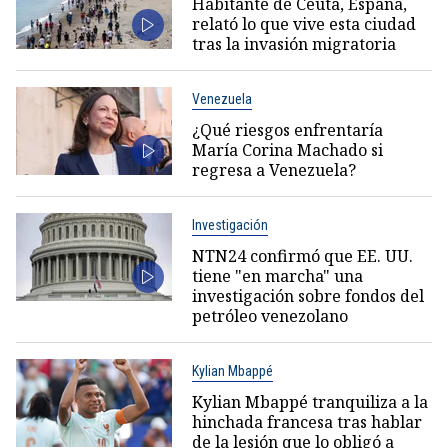
Habitante de Ceuta, España,
relató lo que vive esta ciudad
tras la invasión migratoria
Venezuela
¿Qué riesgos enfrentaría
María Corina Machado si
regresa a Venezuela?
Investigación
NTN24 confirmó que EE. UU.
tiene "en marcha" una
investigación sobre fondos del
petróleo venezolano
Kylian Mbappé
Kylian Mbappé tranquiliza a la
hinchada francesa tras hablar
de la lesión que lo obligó a