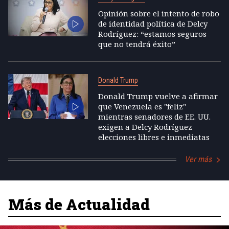
Opinión sobre el intento de robo
de identidad política de Delcy
Rodríguez: “estamos seguros
que no tendrá éxito”
Donald Trump
Donald Trump vuelve a afirmar
que Venezuela es "feliz"
mientras senadores de EE. UU.
exigen a Delcy Rodríguez
elecciones libres e inmediatas
Ver más
Más de Actualidad