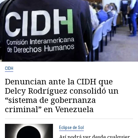
CIDH
Denuncian ante la CIDH que
Delcy Rodríguez consolidó un
“sistema de gobernanza
criminal” en Venezuela
Eclipse de Sol
Así podrá ver desde cualquier