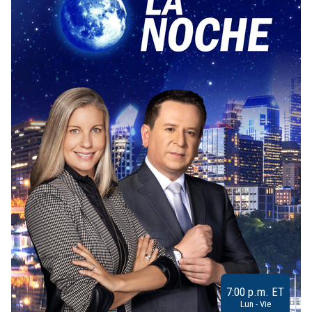
7:00 p.m. ET
Lun - Vie