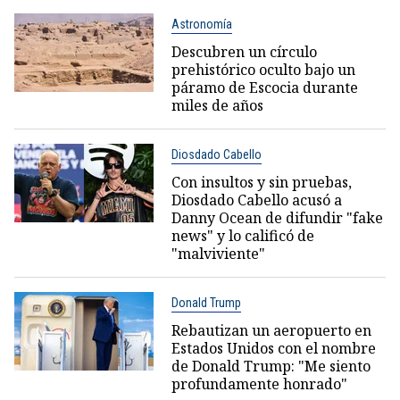
Astronomía
Descubren un círculo
prehistórico oculto bajo un
páramo de Escocia durante
miles de años
Diosdado Cabello
Con insultos y sin pruebas,
Diosdado Cabello acusó a
Danny Ocean de difundir "fake
news" y lo calificó de
"malviviente"
Donald Trump
Rebautizan un aeropuerto en
Estados Unidos con el nombre
de Donald Trump: "Me siento
profundamente honrado"