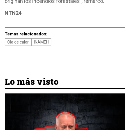
originan los incendios forestales", remarcó.
NTN24
Temas relacionados:
Ola de calor
INAMEH
Lo más visto