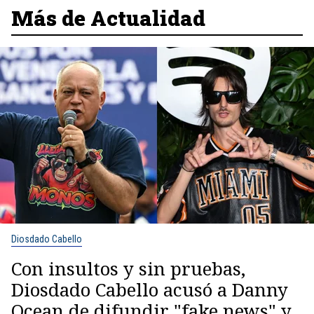
Más de Actualidad
Diosdado Cabello
Con insultos y sin pruebas,
Diosdado Cabello acusó a Danny
Ocean de difundir "fake news" y