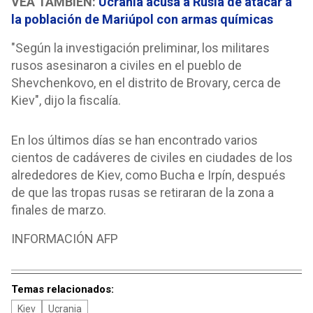
VEA TAMBIÉN:
Ucrania acusa a Rusia de atacar a
la población de Mariúpol con armas químicas
"Según la investigación preliminar, los militares
rusos asesinaron a civiles en el pueblo de
Shevchenkovo, en el distrito de Brovary, cerca de
Kiev", dijo la fiscalía.
En los últimos días se han encontrado varios
cientos de cadáveres de civiles en ciudades de los
alrededores de Kiev, como Bucha e Irpín, después
de que las tropas rusas se retiraran de la zona a
finales de marzo.
INFORMACIÓN AFP
Temas relacionados:
Kiev
Ucrania