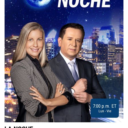
7:00 p.m. ET
Lun - Vie