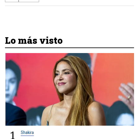
Lo más visto
1
Shakira