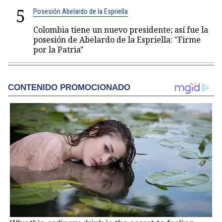
5
Posesión Abelardo de la Espriella
Colombia tiene un nuevo presidente; así fue la
posesión de Abelardo de la Espriella: "Firme
por la Patria"