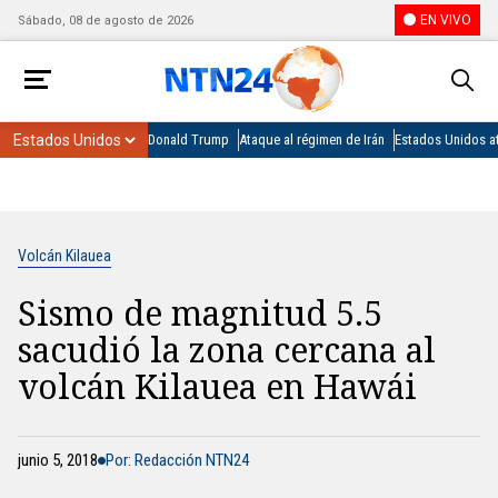
EN VIVO
Sábado, 08 de agosto de 2026
Donald Trump
Ataque al régimen de Irán
Estados Unidos at
Volcán Kilauea
Sismo de magnitud 5.5
sacudió la zona cercana al
volcán Kilauea en Hawái
junio 5, 2018
Por: Redacción NTN24