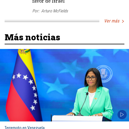
favor de Israel
Por:
Arturo McFields
Ver más
Más noticias
Terremoto en Venezuela