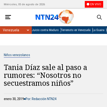
EN VIVO
Miércoles, 05 de agosto de 2026
Juicio contra Maduro
Terremoto en Venezuela
La Guaira
Niños venezolanos
Tania Díaz sale al paso a
rumores: “Nosotros no
secuestramos niños”
enero 30, 2019
Por: Redacción NTN24