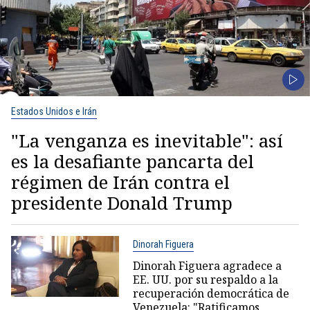
Estados Unidos e Irán
"La venganza es inevitable": así
es la desafiante pancarta del
régimen de Irán contra el
presidente Donald Trump
Dinorah Figuera
Dinorah Figuera agradece a
EE. UU. por su respaldo a la
recuperación democrática de
Venezuela: "Ratificamos