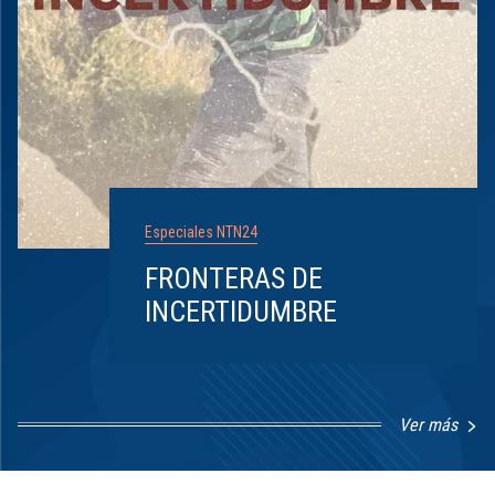
Especiales NTN24
FRONTERAS DE
INCERTIDUMBRE
Ver más
Item
1
of