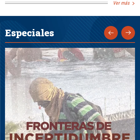
Ver más
Especiales