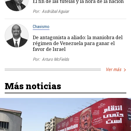
El fin de las tutelas y la hora de la nación
Por:
Asdrúbal Aguiar
Chavismo
De antagonista a aliado: la maniobra del
régimen de Venezuela para ganar el
favor de Israel
Por:
Arturo McFields
Ver más
Más noticias