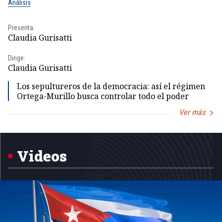
Análisis
No
Presenta:
Pr
Claudia Gurisatti
Id
Dirige:
Dir
Claudia Gurisatti
Id
Los sepultureros de la democracia: así el régimen
Ortega-Murillo busca controlar todo el poder
Ver más
Item
1
of
5
Videos