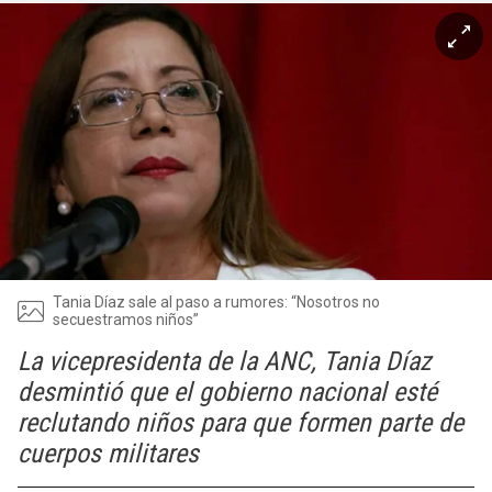
Tania Díaz sale al paso a rumores: “Nosotros no
secuestramos niños”
La vicepresidenta de la ANC, Tania Díaz
desmintió que el gobierno nacional esté
reclutando niños para que formen parte de
cuerpos militares